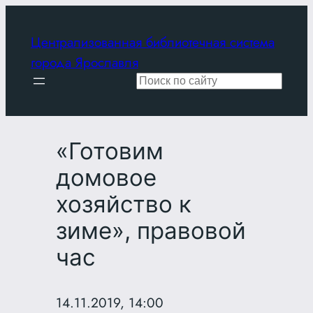
Перейти
к
Централизованная библиотечная система
содержимому
города Ярославля
Поиск
«Готовим
домовое
хозяйство к
зиме», правовой
час
14.11.2019, 14:00