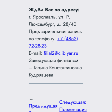
Ждём Вас по адресу:
г. Ярославль, ул. Р.
Люксембург, д. 28/40
Предварительная запись
по телефону:
+7 (4852)
72-28-23
E-mail:
filial2@clib.yar.ru
Заведующая филиалом
– Галина Константиновна
Кудрявцева
←
Следующая:
Предыдущая:
Презентация