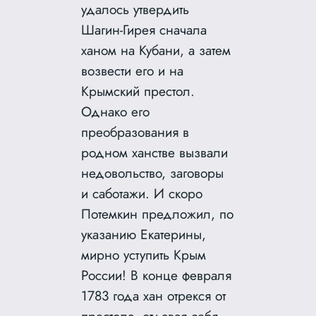
удалось утвердить
Шагин-Гирея сначала
ханом на Кубани, а затем
возвести его и на
Крымский престол.
Однако его
преобразования в
родном ханстве вызвали
недовольство, заговоры
и саботажи. И скоро
Потемкин предложил, по
указанию Екатерины,
мирно уступить Крым
России! В конце февраля
1783 года хан отрекся от
престола, отдавая себя