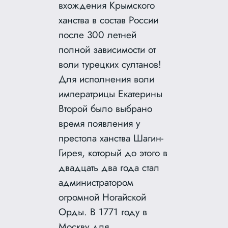
вхождения Крымского
ханства в состав России
после 300 летней
полной зависимости от
воли турецких султанов!
Для исполнения воли
императрицы
Екатерины
Второй было выбрано
время появления у
престола ханства Шагин-
Гирея, который до этого в
двадцать два года стал
администратором
огромной Ногайской
Орды. В 1771 году в
Москву для