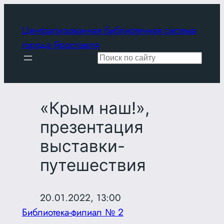
Перейти
к
Централизованная библиотечная система
содержимому
города Ярославля
Поиск
«Крым наш!»,
презентация
выставки-
путешествия
20.01.2022, 13:00
Библиотека-филиал № 2