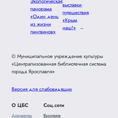
Экологическая
выставки-
панорама
путешествия
«Один день
«Крым
из жизни
наш!»
→
пингвинов»
© Муниципальное учреждение культуры
«Централизованная библиотечная система
города Ярославля»
Версия для слабовидящих
О ЦБС
Соц.сети
Документы
Вконтакте