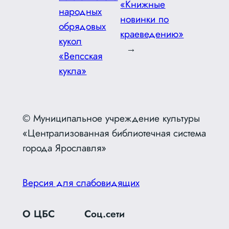
«Книжные
народных
новинки по
обрядовых
краеведению»
кукол
→
«Вепсская
кукла»
© Муниципальное учреждение культуры
«Централизованная библиотечная система
города Ярославля»
Версия для слабовидящих
О ЦБС
Соц.сети