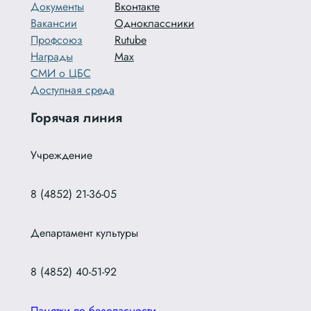
Документы
Вконтакте
Вакансии
Одноклассники
Профсоюз
Rutube
Награды
Max
СМИ о ЦБС
Доступная среда
Горячая линия
Учреждение
8 (4852) 21-36-05
Департамент культуры
8 (4852) 40-51-92
Памятки по безопасности