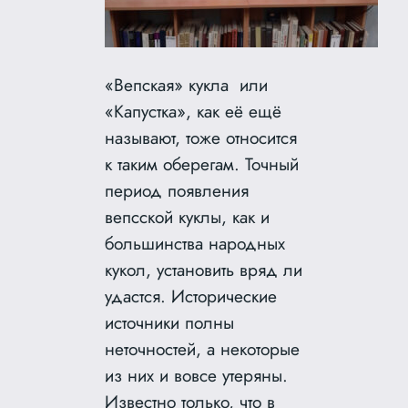
«Вепская» кукла или
«Капустка», как её ещё
называют, тоже относится
к таким оберегам. Точный
период появления
вепсской куклы, как и
большинства народных
кукол, установить вряд ли
удастся. Исторические
источники полны
неточностей, а некоторые
из них и вовсе утеряны.
Известно только, что в