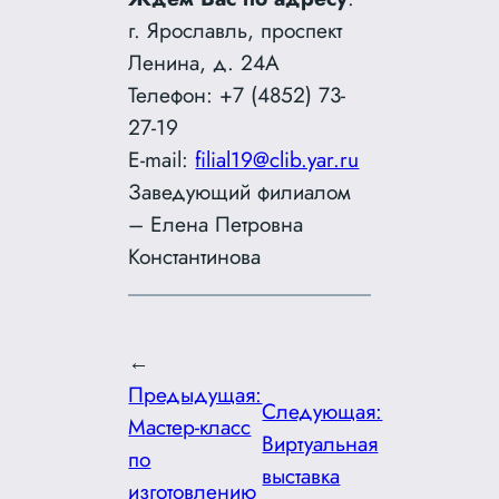
г. Ярославль, проспект
Ленина, д. 24А
Телефон: +7 (4852) 73-
27-19
E-mail:
filial19@clib.yar.ru
Заведующий филиалом
– Елена Петровна
Константинова
←
Предыдущая:
Следующая:
Мастер-класс
Виртуальная
по
выставка
изготовлению