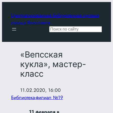
Перейти
к
Централизованная библиотечная система
содержимому
города Ярославля
Поиск
«Вепсская
кукла», мастер-
класс
11.02.2020, 16:00
Библиотека-филиал №19
11 февраля в