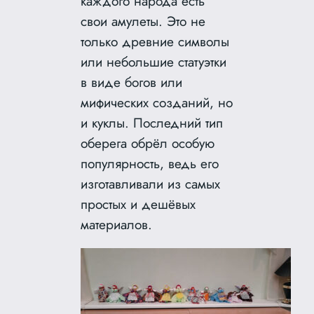
каждого народа есть
свои амулеты. Это не
только древние символы
или небольшие статуэтки
в виде богов или
мифических созданий, но
и куклы. Последний тип
оберега обрёл особую
популярность, ведь его
изготавливали
из самых
простых и дешёвых
материалов.