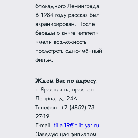
блокадного Ленинграда.
В 1984 году рассказ был
экранизирован. После
беседы о книге читатели
имели возможность
посмотреть одноимённый
фильм.
Ждем Вас по адресу
:
г. Ярославль, проспект
Ленина, д. 24A
Телефон: +7 (4852) 73-
27-19
E-mail:
filial19@clib.yar.ru
Заведующая филиалом