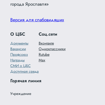
города Ярославля»
Версия для слабовидящих
О ЦБС
Соц.сети
Документы
Вконтакте
Вакансии
Одноклассники
Профсоюз
Rutube
Награды
Max
СМИ о ЦБС
Доступная среда
Горячая линия
Учреждение