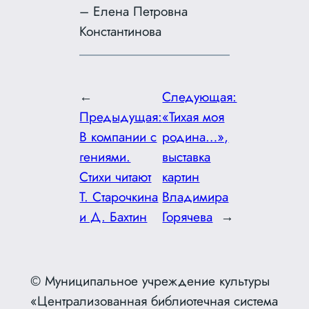
– Елена Петровна
Константинова
←
Следующая:
Предыдущая:
«Тихая моя
В компании с
родина…»,
гениями.
выставка
Стихи читают
картин
Т. Старочкина
Владимира
и Д. Бахтин
Горячева
→
© Муниципальное учреждение культуры
«Централизованная библиотечная система