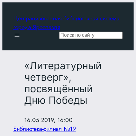
Перейти
к
Централизованная библиотечная система
содержимому
города Ярославля
Поиск
«Литературный
четверг»,
посвящённый
Дню Победы
16.05.2019, 16:00
Библиотека-филиал №19