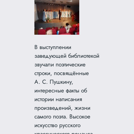
В выступлении
заведующей библиотекой
звучали поэтические
строки, посвящённые
А. С. Пушкину,
интересные факты об
истории написания
произведений, жизни
самого поэта. Высокое
искусство русского
классического романса,