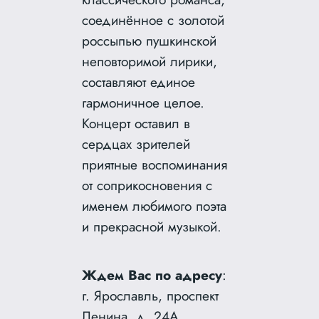
соединённое с золотой
россыпью пушкинской
неповторимой лирики,
составляют единое
гармоничное целое.
Концерт оставил в
сердцах зрителей
приятные воспоминания
от соприкосновения с
именем любимого поэта
и прекрасной музыкой.
Ждем Вас по адресу
:
г. Ярославль, проспект
Ленина, д. 24А