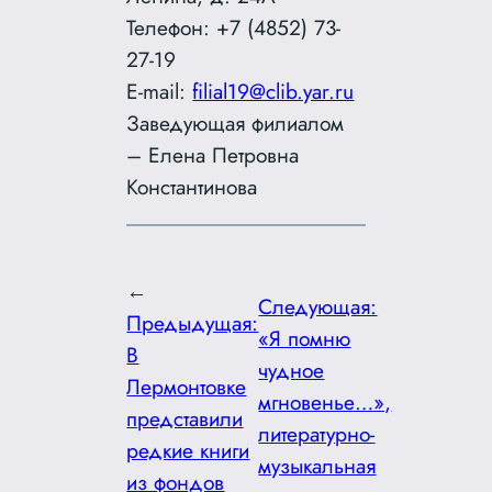
Телефон: +7 (4852) 73-
27-19
E-mail:
filial19@clib.yar.ru
Заведующая филиалом
– Елена Петровна
Константинова
←
Следующая:
Предыдущая:
«Я помню
В
чудное
Лермонтовке
мгновенье…»,
представили
литературно-
редкие книги
музыкальная
из фондов