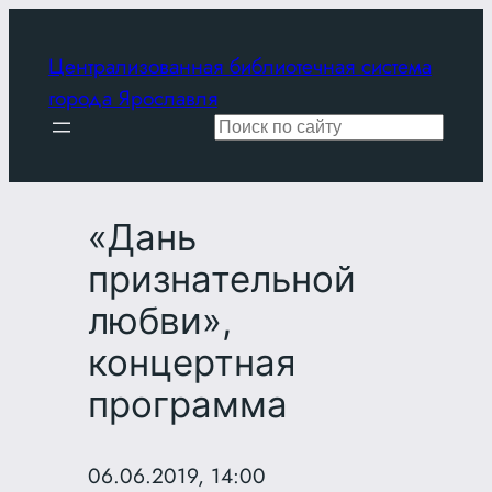
Перейти
к
Централизованная библиотечная система
содержимому
города Ярославля
Поиск
«Дань
признательной
любви»,
концертная
программа
06.06.2019, 14:00