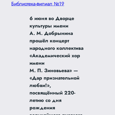
Библиотека-филиал №19
6 июня во Дворце
культуры имени
А. М. Добрынина
прошёл концерт
народного коллектива
«Академический хор
имени
М. П. Зиновьева» —
«Дар признательной
любви!»,
посвящённый 220-
летию со дня
рождения
величайшего русского