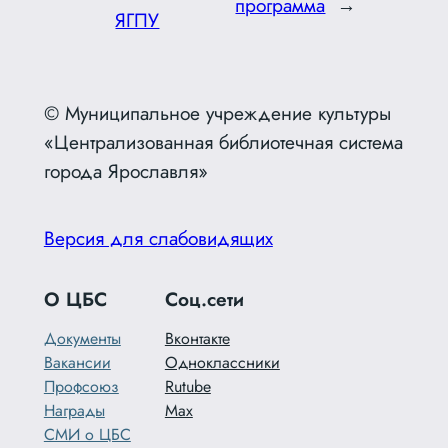
программа
→
ЯГПУ
© Муниципальное учреждение культуры
«Централизованная библиотечная система
города Ярославля»
Версия для слабовидящих
О ЦБС
Соц.сети
Документы
Вконтакте
Вакансии
Одноклассники
Профсоюз
Rutube
Награды
Max
СМИ о ЦБС