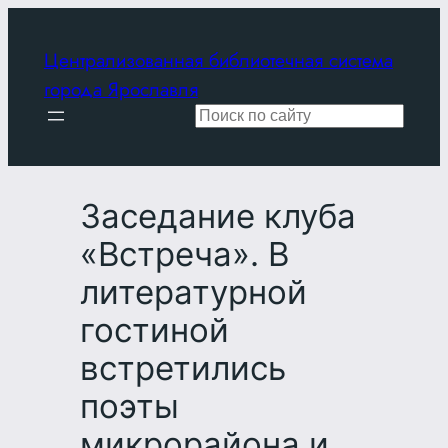
Перейти
к
Централизованная библиотечная система
содержимому
города Ярославля
Поиск
Заседание клуба
«Встреча». В
литературной
гостиной
встретились
поэты
микрорайона и