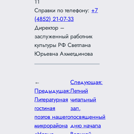
11
Справки по телефону:
+7
(4852) 21-07-33
Директор –
заслуженный работник
культуры РФ Светлана
Юрьевна Ахметдинова
←
Следующая:
Предыдущая:
Летний
Литературная
читальный
гостиная
зал,
поэтов нашего
посвященный
микрорайона
дню начала