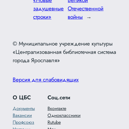
«Новые
Великой
задушевные
Отечественной
строки»
войны
→
© Муниципальное учреждение культуры
«Централизованная библиотечная система
города Ярославля»
Версия для слабовидящих
О ЦБС
Соц.сети
Документы
Вконтакте
Вакансии
Одноклассники
Профсоюз
Rutube