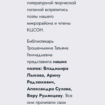
литературной творческой
гостиной встретились
поэты нашего
микрорайона и члены
КЦСОН.
Библиотекарь
Трошенькина Татьяна
Геннадьевна
представила
наших
поэтов: Владимира
Лыкова, Арину
Радзюкевич,
Александра Сухова,
Веру Румянцеву
. Все
они прочитали свои