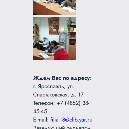
Ждем Вас по адресу
:
г. Ярославль, ул.
Спартаковская, д. 17
Телефон: +7 (4852) 38-
45-45
E-mail:
filial18@clib.yar.ru
Заведующий филиалом