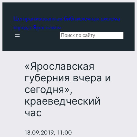
Перейти
к
Централизованная библиотечная система
содержимому
города Ярославля
Поиск
«Ярославская
губерния вчера и
сегодня»,
краеведческий
час
18.09.2019, 11:00