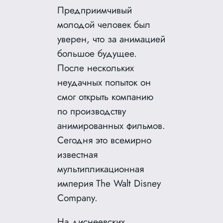
Предприимчивый
молодой человек был
уверен, что за анимацией
большое будущее.
После нескольких
неудачных попыток он
смог открыть компанию
по производству
анимированных фильмов.
Сегодня это всемирно
известная
мультипликационная
империя The Walt Disney
Company.
На диснеевских