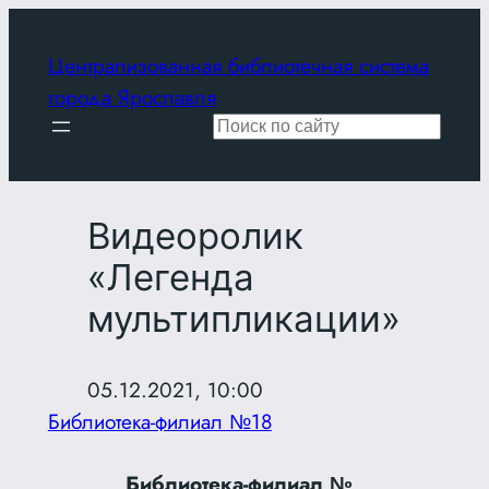
Перейти
к
Централизованная библиотечная система
содержимому
города Ярославля
Поиск
Видеоролик
«Легенда
мультипликации»
05.12.2021, 10:00
Библиотека-филиал №18
Библиотека-филиал №