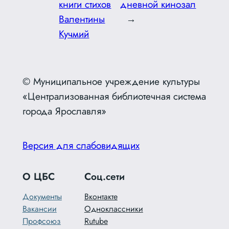
книги стихов
дневной кинозал
Валентины
→
Кучмий
© Муниципальное учреждение культуры
«Централизованная библиотечная система
города Ярославля»
Версия для слабовидящих
О ЦБС
Соц.сети
Документы
Вконтакте
Вакансии
Одноклассники
Профсоюз
Rutube