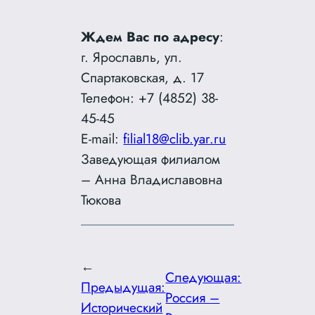
Ждем Вас по адресу
:
г. Ярославль, ул.
Спартаковская, д. 17
Телефон: +7 (4852) 38-
45-45
E-mail:
filial18@clib.yar.ru
Заведующая филиалом
– Анна Владиславовна
Тюкова
←
Следующая:
Предыдущая:
Россия –
Исторический