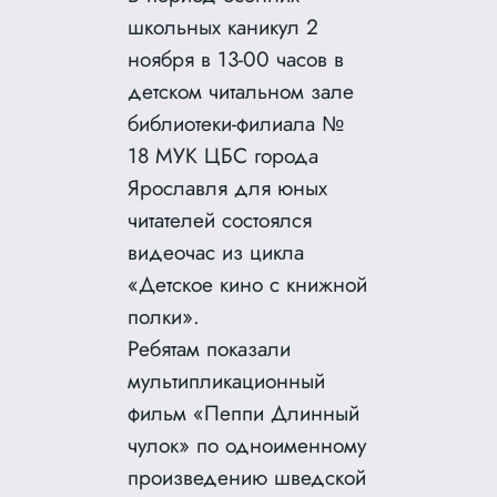
школьных каникул 2
ноября в 13-00 часов в
детском читальном зале
библиотеки-филиала №
18 МУК ЦБС города
Ярославля для юных
читателей состоялся
видеочас из цикла
«Детское кино с книжной
полки».
Ребятам показали
мультипликационный
фильм «Пеппи Длинный
чулок» по одноименному
произведению шведской