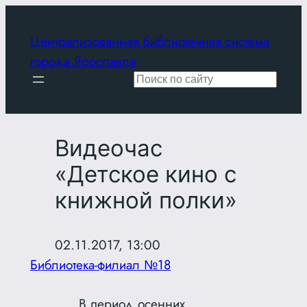
Перейти
к
Централизованная библиотечная система
содержимому
города Ярославля
Поиск
Видеочас
«Детское кино с
книжной полки»
02.11.2017, 13:00
Библиотека-филиал №18
В период осенних