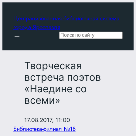
Перейти
к
Централизованная библиотечная система
содержимому
города Ярославля
Поиск
Творческая
встреча поэтов
«Наедине со
всеми»
17.08.2017, 11:00
Библиотека-филиал №18