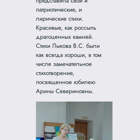
представила свои и
патриотические, и
лирические стихи.
Красивые, как россыпь
драгоценных камней.
Стихи Лыкова В.С. были
как всегда хороши, в том
числе замечательное
стихотворение,
посвященное юбилею
Арины Севериновны.