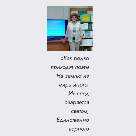
«
Как редко
приходят поэты
На землю из
мира иного.
Их след
озаряется
светом,
Единственно
верного