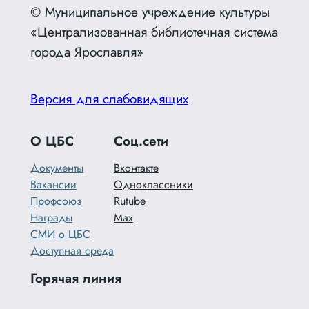
© Муниципальное учреждение культуры
«Централизованная библиотечная система
города Ярославля»
Версия для слабовидящих
О ЦБС
Соц.сети
Документы
Вконтакте
Вакансии
Одноклассники
Профсоюз
Rutube
Награды
Max
СМИ о ЦБС
Доступная среда
Горячая линия