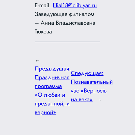
E-mail:
filial18@clib.yar.ru
Заведующая филиалом
– Анна Владиславовна
Тюкова
←
Предыдущая:
Следующая:
Праздничная
Познавательный
программа
час «Верность
«О любви и
на века»
→
преданной, и
верной»