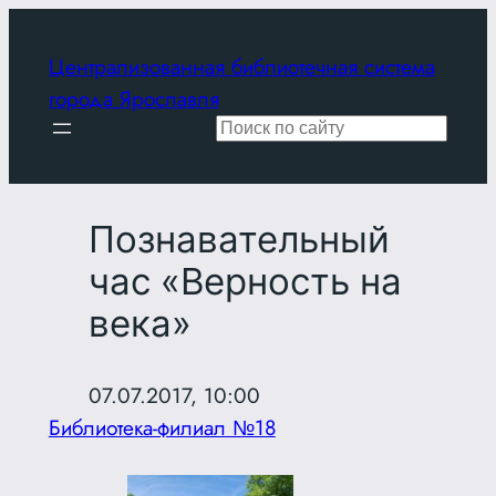
Перейти
к
Централизованная библиотечная система
содержимому
города Ярославля
Поиск
Познавательный
час «Верность на
века»
07.07.2017, 10:00
Библиотека-филиал №18