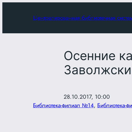
Перейти
к
Централизованная библиотечная систе
содержимому
Осенние ка
Заволжски
28.10.2017, 10:00
Библиотека-филиал №14
, 
Библиотека-ф