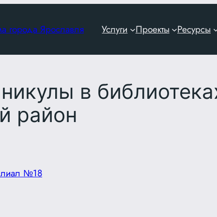
ма города Ярославля
Услуги
Проекты
Ресурсы
никулы в библиотека
й район
илиал №18