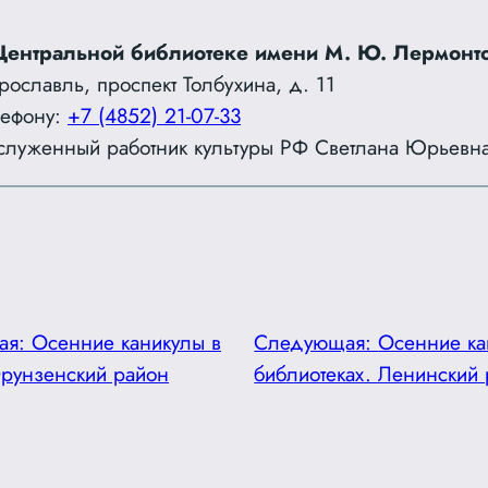
Центральной библиотеке имени М. Ю. Лермонт
Ярославль, проспект Толбухина, д. 11
лефону:
+7 (4852) 21-07-33
служенный работник культуры РФ Светлана Юрьевн
ая:
Осенние каникулы в
Следующая:
Осенние ка
Фрунзенский район
библиотеках. Ленинский