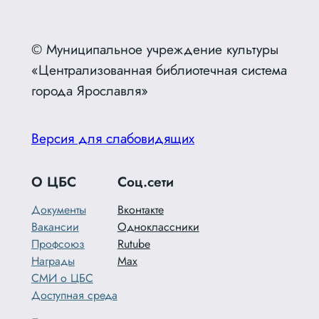
© Муниципальное учреждение культуры
«Централизованная библиотечная система
города Ярославля»
Версия для слабовидящих
О ЦБС
Соц.сети
Документы
Вконтакте
Вакансии
Одноклассники
Профсоюз
Rutube
Награды
Max
СМИ о ЦБС
Доступная среда