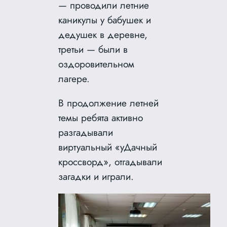
— проводили летние
каникулы у бабушек и
дедушек в деревне,
третьи — были в
оздоровительном
лагере.
В продолжение летней
темы ребята активно
разгадывали
виртуальный «уДачный
кроссворд», отгадывали
загадки и играли.