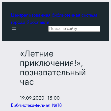
Перейти
к
Централизованная библиотечная система
содержимому
города Ярославля
Поиск
«Летние
приключения!»,
познавательный
час
19.09.2020, 15:00
Библиотека-филиал №18