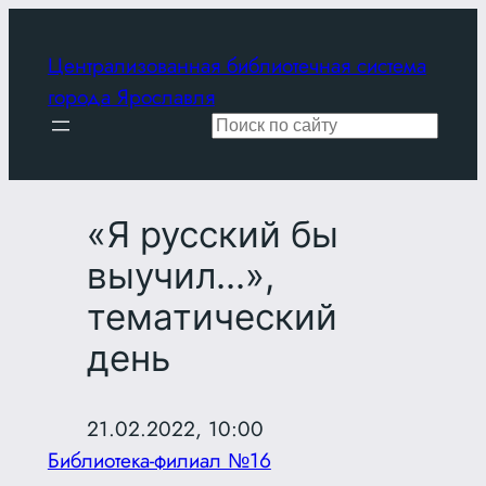
Перейти
к
Централизованная библиотечная система
содержимому
города Ярославля
Поиск
«Я русский бы
выучил…»,
тематический
день
21.02.2022, 10:00
Библиотека-филиал №16