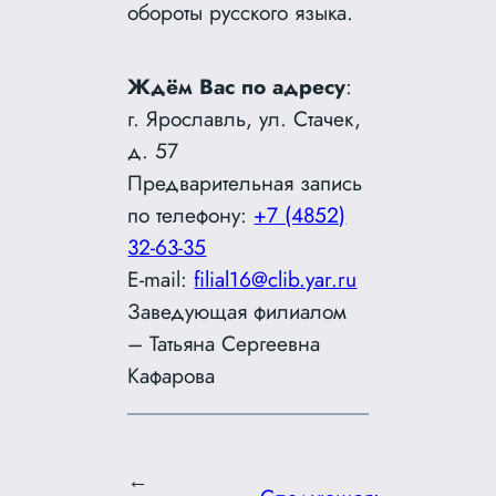
обороты русского языка.
Ждём Вас по адресу
:
г. Ярославль, ул. Стачек,
д. 57
Предварительная запись
по телефону:
+7 (4852)
32-63-35
E-mail:
filial16@clib.yar.ru
Заведующая филиалом
– Татьяна Сергеевна
Кафарова
←