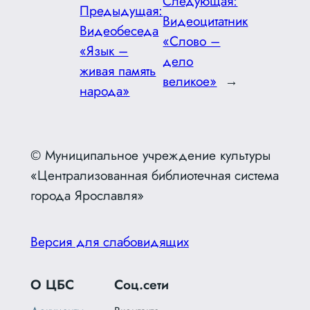
Следующая:
Предыдущая:
Видеоцитатник
Видеобеседа
«Слово –
«Язык –
дело
живая память
великое»
→
народа»
© Муниципальное учреждение культуры
«Централизованная библиотечная система
города Ярославля»
Версия для слабовидящих
О ЦБС
Соц.сети