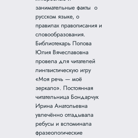
занимательные факты о
русском языке, о
правилах правописания и
словообразования.
Библиотекарь Попова
Юлия Вячеславовна
провела для читателей
лингвистическую игру
«Моя речь — моё
зеркало». Постоянная
читательница Бондарчук
Ирина Анатольевна
увлечённо отгадывала
ребусы и вспоминала
фразеологические