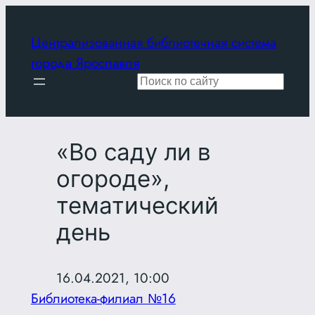
Перейти
к
Централизованная библиотечная система
содержимому
города Ярославля
Поиск
«Во саду ли в
огороде»,
тематический
день
16.04.2021, 10:00
Библиотека-филиал №16