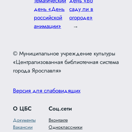
Тематический
день «Во
день «День
саду ли в
российской
огороде»
анимации»
→
© Муниципальное учреждение культуры
«Централизованная библиотечная система
города Ярославля»
Версия для слабовидящих
О ЦБС
Соц.сети
Документы
Вконтакте
Вакансии
Одноклассники