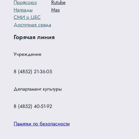
Профсоюз
Rutube
Награды
Max
СМИ о ЦБС
Доступная среда
Горячая линия
Учреждение
8 (4852) 21-36-05
Департамент культуры
8 (4852) 40-51-92
Памятки по безопасности