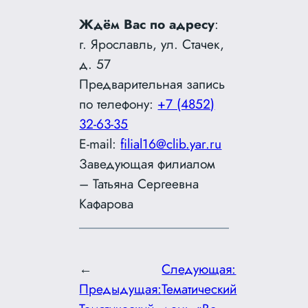
Ждём Вас по адресу
:
г. Ярославль, ул. Стачек,
д. 57
Предварительная запись
по телефону:
+7 (4852)
32-63-35
E-mail:
filial16@clib.yar.ru
Заведующая филиалом
– Татьяна Сергеевна
Кафарова
←
Следующая:
Предыдущая:
Тематический