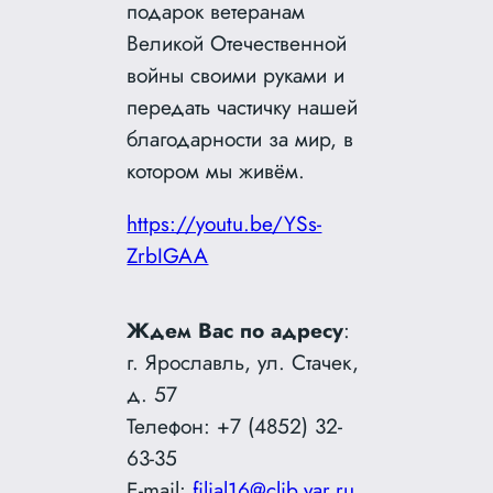
подарок ветеранам
Великой Отечественной
войны своими руками и
передать частичку нашей
благодарности за мир, в
котором мы живём.
https://youtu.be/YSs-
ZrbIGAA
Ждем Вас по адресу
:
г. Ярославль, ул. Стачек,
д. 57
Телефон: +7 (4852) 32-
63-35
E-mail:
filial16@clib.yar.ru