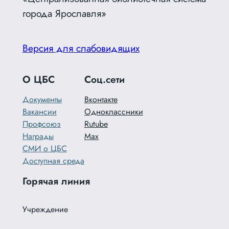
города Ярославля»
Версия для слабовидящих
О ЦБС
Соц.сети
Документы
Вконтакте
Вакансии
Одноклассники
Профсоюз
Rutube
Награды
Max
СМИ о ЦБС
Доступная среда
Горячая линия
Учреждение