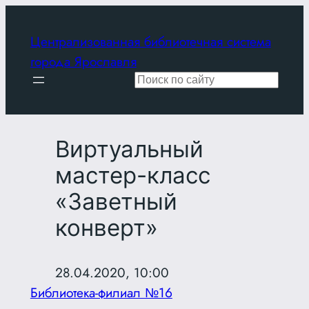
Перейти
к
Централизованная библиотечная система
содержимому
города Ярославля
Поиск
Виртуальный
мастер-класс
«Заветный
конверт»
28.04.2020, 10:00
Библиотека-филиал №16