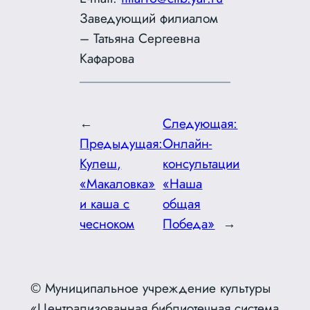
Заведующий филиалом
– Татьяна Сергеевна
Кафарова
←
Следующая:
Предыдущая:
Онлайн-
Кулеш,
консультации
«Макаловка»
«Наша
и каша с
общая
чесноком
Победа»
→
© Муниципальное учреждение культуры
«Централизованная библиотечная система