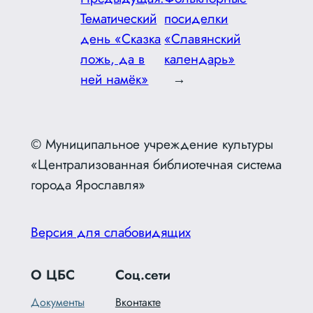
Тематический
посиделки
день «Сказка
«Славянский
ложь, да в
календарь»
ней намёк»
→
© Муниципальное учреждение культуры
«Централизованная библиотечная система
города Ярославля»
Версия для слабовидящих
О ЦБС
Соц.сети
Документы
Вконтакте