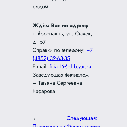
рядом.
Ждём Вас по адресу
:
г. Ярославль, ул. Стачек,
д. 57
Справки по телефону:
+7
(4852) 32-63-35
E-mail:
filial16@clib.yar.ru
Заведующая филиалом
– Татьяна Сергеевна
Кафарова
←
Следующая:
Предыдущая:
Фольклорные