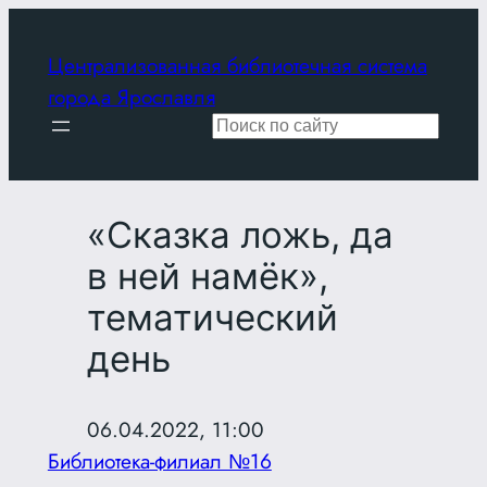
Перейти
к
Централизованная библиотечная система
содержимому
города Ярославля
Поиск
«Сказка ложь, да
в ней намёк»,
тематический
день
06.04.2022, 11:00
Библиотека-филиал №16