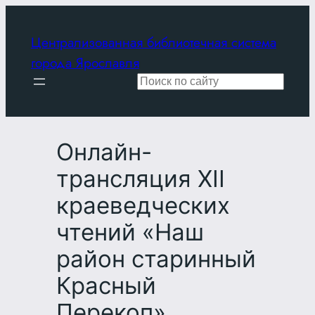
Перейти
к
Централизованная библиотечная система
содержимому
города Ярославля
Поиск
Онлайн-
трансляция XII
краеведческих
чтений «Наш
район старинный
Красный
Перекоп»