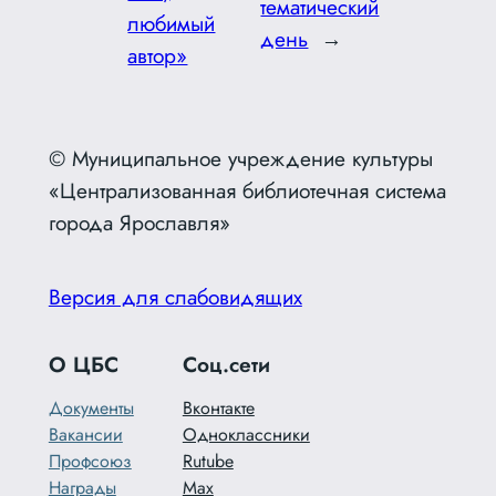
тематический
любимый
день
→
автор»
© Муниципальное учреждение культуры
«Централизованная библиотечная система
города Ярославля»
Версия для слабовидящих
О ЦБС
Соц.сети
Документы
Вконтакте
Вакансии
Одноклассники
Профсоюз
Rutube
Награды
Max