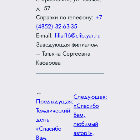
д. 57
Справки по телефону:
+7
(4852) 32-63-35
E-mail:
filial16@clib.yar.ru
Заведующая филиалом
– Татьяна Сергеевна
Кафарова
←
Следующая:
Предыдущая:
«Спасибо
Тематический
Вам,
день
любимый
«Спасибо
автор!»,
Вам,