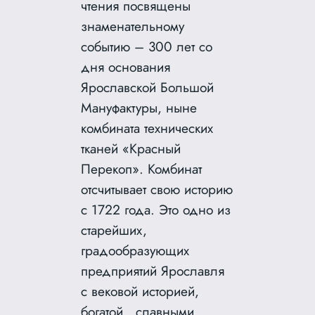
чтения посвящены
знаменательному
событию – 300 лет со
дня основания
Ярославской Большой
Мануфактуры, ныне
комбината технических
тканей «Красный
Перекоп».
Комбинат
отсчитывает свою историю
с 1722 года. Это одно из
старейших,
градообразующих
предприятий Ярославля
с вековой историей,
богатой славными