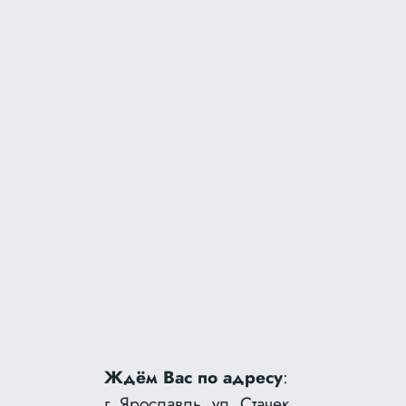
Ждём Вас по адресу
:
г. Ярославль, ул. Стачек,