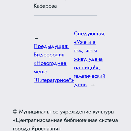
Кафарова
Следующая:
←
«Уже и в
Предыдущая:
том, что я
Видеоролик
живу, удача
«Новогоднее
на лицо!»,
меню
тематический
″Литературное″»
день
→
© Муниципальное учреждение культуры
«Централизованная библиотечная система
города Ярославля»