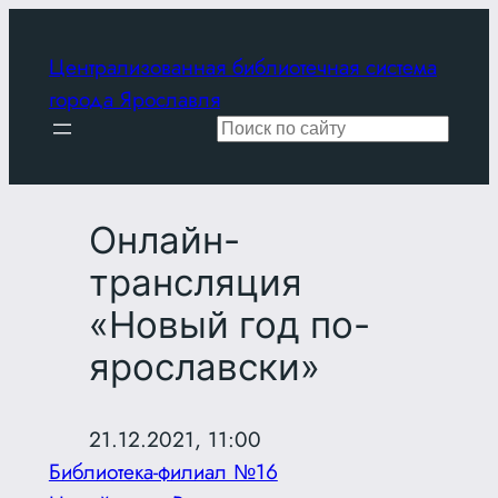
Перейти
к
Централизованная библиотечная система
содержимому
города Ярославля
Поиск
Онлайн-
трансляция
«Новый год по-
ярославски»
21.12.2021, 11:00
Библиотека-филиал №16