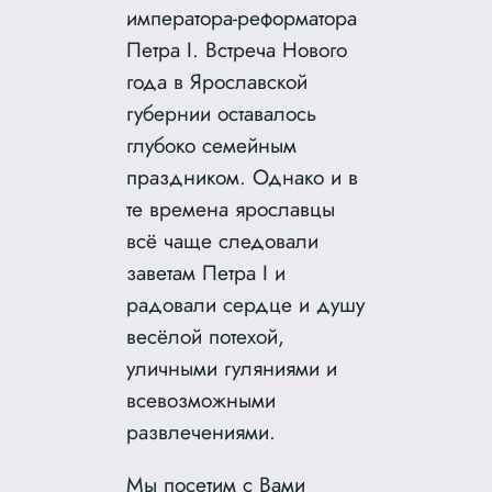
императора-реформатора
Петра I. Встреча Нового
года в Ярославской
губернии оставалось
глубоко семейным
праздником. Однако и в
те времена ярославцы
всё чаще следовали
заветам Петра I и
радовали сердце и душу
весёлой потехой,
уличными гуляниями и
всевозможными
развлечениями.
Мы посетим с Вами