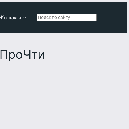
Контакты
Поиск
«ПроЧти