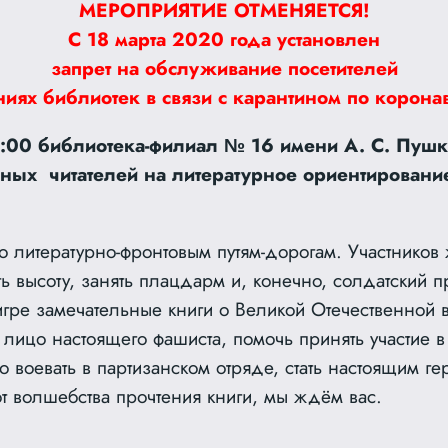
МЕРОПРИЯТИЕ ОТМЕНЯЕТСЯ!
С 18 марта 2020 года
установлен
запрет на обслуживание посетителей
ниях библиотек в связи с карантином по корона
2:00 библиотека-филиал № 16 имени А. С. Пуш
ных читателей на литературное ориентировани
 литературно-фронтовым путям-дорогам. Участников 
ть высоту, занять плацдарм и, конечно, солдатский п
игре замечательные книги о Великой Отечественной 
ь лицо настоящего фашиста, помочь принять участие 
 воевать в партизанском отряде, стать настоящим ге
от волшебства прочтения книги, мы ждём вас.