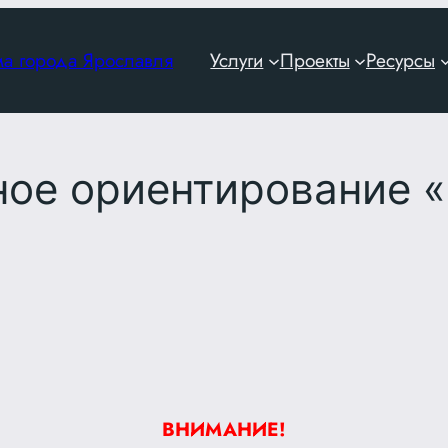
ма города Ярославля
Услуги
Проекты
Ресурсы
ное ориентирование 
ВНИМАНИЕ!