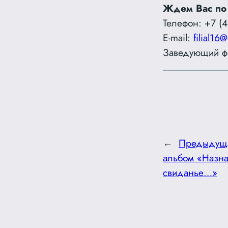
Ждем Вас по
Телефон: +7 (4
E-mail:
filial16@
Заведующий фи
←
Предыдущ
альбом «Назна
свиданье…»