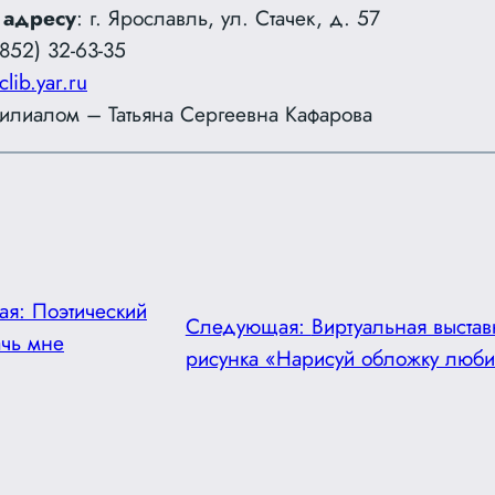
 адресу
: г. Ярославль, ул. Стачек, д. 57
852) 32-63-35
clib.yar.ru
лиалом – Татьяна Сергеевна Кафарова
ая:
Поэтический
Следующая:
Виртуальная выстав
чь мне
рисунка «Нарисуй обложку люби