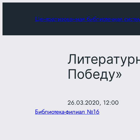
Перейти
к
Централизованная библиотечная систе
содержимому
Литератур
Победу»
26.03.2020, 12:00
Библиотека-филиал №16