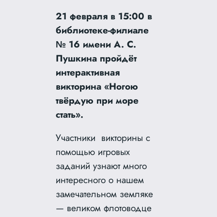
21 февраля в 15:00 в
библиотеке-филиале
№ 16 имени А. С.
Пушкина пройдёт
интерактивная
викторина «Ногою
твёрдую при море
стать».
Участники викторины с
помощью игровых
заданий узнают много
интересного о нашем
замечательном земляке
— великом флотоводце