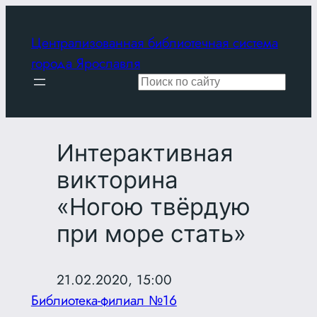
Перейти
к
Централизованная библиотечная система
содержимому
города Ярославля
Поиск
Интерактивная
викторина
«Ногою твёрдую
при море стать»
21.02.2020, 15:00
Библиотека-филиал №16