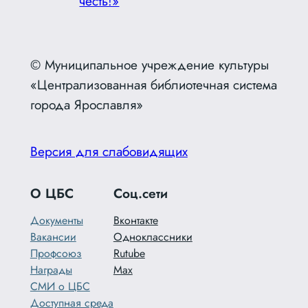
честь!»
© Муниципальное учреждение культуры
«Централизованная библиотечная система
города Ярославля»
Версия для слабовидящих
О ЦБС
Соц.сети
Документы
Вконтакте
Вакансии
Одноклассники
Профсоюз
Rutube
Награды
Max
СМИ о ЦБС
Доступная среда