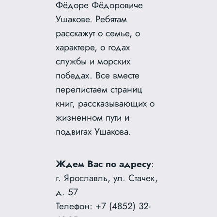
Фёдоре Фёдоровиче
Ушакове. Ребятам
расскажут о семье, о
характере, о годах
службы и морских
победах. Все вместе
перелистаем страниц
книг, рассказывающих о
жизненном пути и
подвигах Ушакова.
Ждем Вас по адресу
:
г. Ярославль, ул. Стачек,
д. 57
Телефон: +7 (4852) 32-