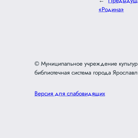
←
Предыдущ
«Родина»
© Муниципальное учреждение культур
библиотечная система города Ярославл
Версия для слабовидящих