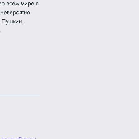
во всём мире в
 невероятно
 Пушкин,
.