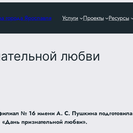
ма города Ярославля
Услуги
Проекты
Ресурсы
нательной любви
илиал № 16 имени А. С. Пушкина подготовила
 «Дань признательной любви».