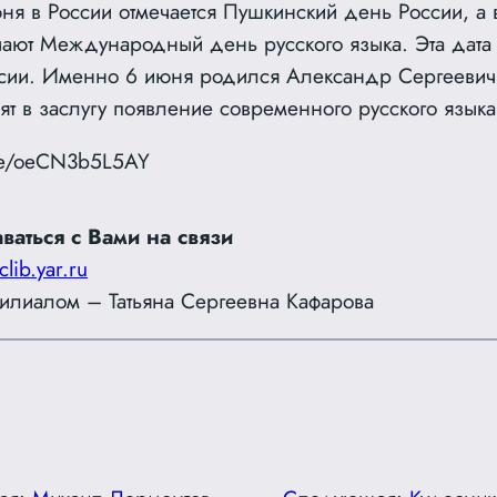
ня в России отмечается Пушкинский день России, а 
ечают Международный день русского языка. Эта дата
сии. Именно 6 июня родился Александр Сергеевич
вят в заслугу появление современного русского языка
.be/oeCN3b5L5AY
ваться с Вами на связи
clib.yar.ru
лиалом – Татьяна Сергеевна Кафарова