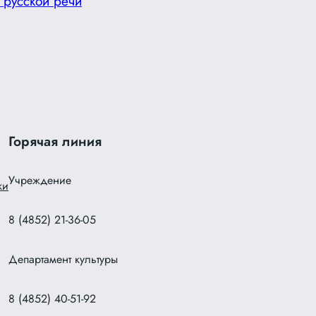
 русской речи
Горячая линия
Учреждение
ки
8 (4852) 21-36-05
Департамент культуры
8 (4852) 40-51-92