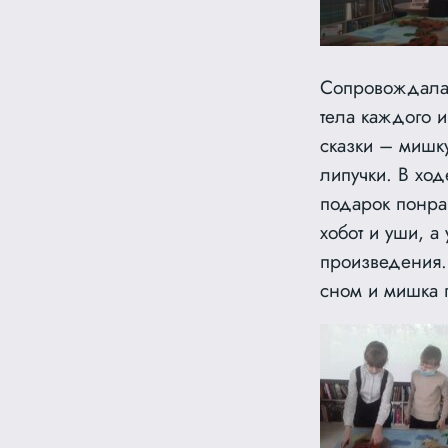
Сопровождала 
тела каждого и
сказки – мишку
липучки. В ход
подарок понрав
хобот и уши, а
произведения. 
сном и мишка 