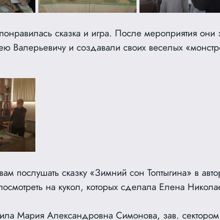
 понравилась сказка и игра. После мероприятия они
ю Валерьевичу и создавали своих веселых «монстро
вам послушать сказку «Зимний сон Топтыгина» в авт
посмотреть на кукол, которых сделала Елена Никола
вила Мария Александровна Симонова, зав. сектором