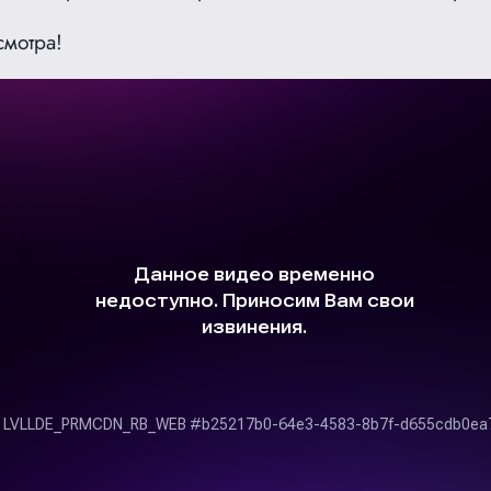
смотра!