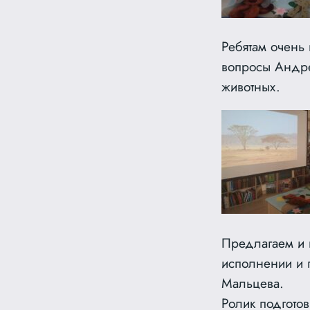
Ребятам очень
вопросы Андре
животных.
Предлагаем и 
исполнении и 
Мальцева.
Ролик подгото