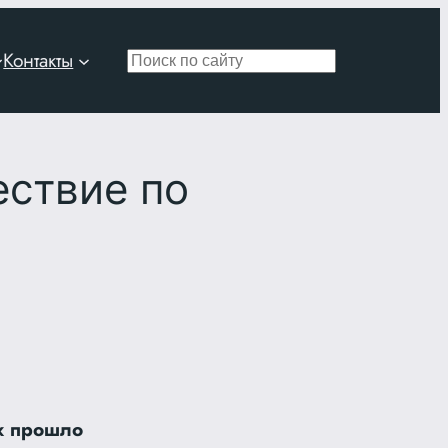
Контакты
Поиск
ествие по
х прошло