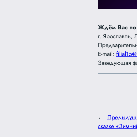
Ждём Вас по
г. Ярославль, 
Предварительн
E-mail:
filial15@
Заведующая ф
←
Предыдущ
сказке «Зимни