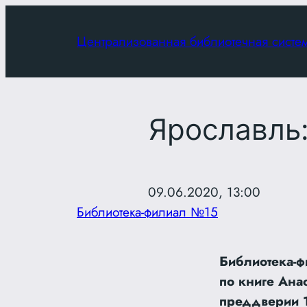
Перейти
к
Централизованная библиотечная систе
содержимому
Ярославль:
09.06.2020, 13:00
Библиотека-филиал №15
Библиотека-ф
по книге Ана
преддверии 