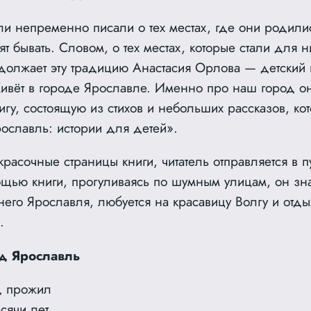
и непременно писали о тех местах, где они родилис
т бывать. Словом, о тех местах, которые стали для н
олжает эту традицию Анастасия Орлова — детский п
ивёт в городе Ярославле. Именно про наш город он
гу, состоящую из стихов и небольших рассказов, кот
ославль: истории для детей».
расочные страницы книги, читатель отправляется в п
ощью книги, прогуливаясь по шумным улицам, он зна
его Ярославля, любуется на красавицу Волгу и отды
.
д Ярославль
д прожил
сячи лет,