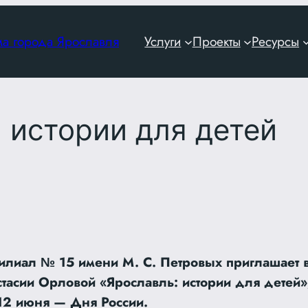
ма города Ярославля
Услуги
Проекты
Ресурсы
 истории для детей
илиал № 15 имени М. С. Петровых приглашает в
стасии Орловой «Ярославль: истории для детей»
12 июня — Дня России.