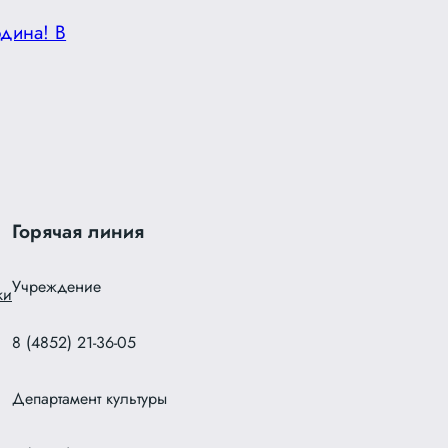
дина! В
Горячая линия
Учреждение
ки
8 (4852) 21-36-05
Департамент культуры