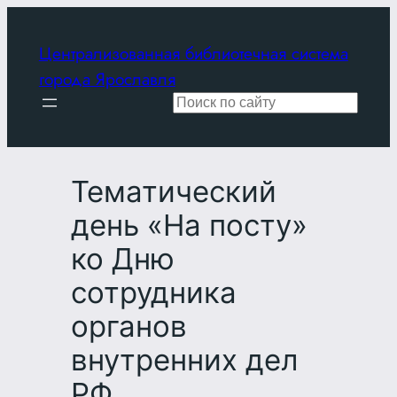
Перейти
к
Централизованная библиотечная система
содержимому
города Ярославля
Поиск
Тематический
день «На посту»
ко Дню
сотрудника
органов
внутренних дел
РФ