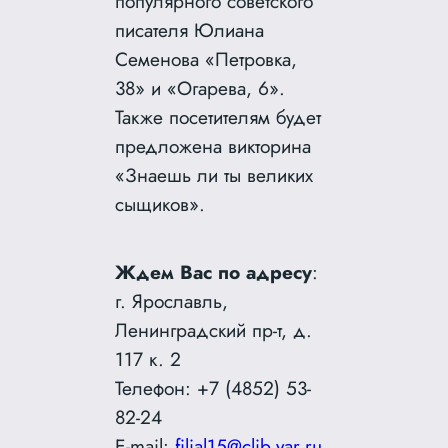
популярного советского
писателя Юлиана
Семенова «Петровка,
38» и «Огарева, 6».
Также посетителям будет
предложена викторина
«Знаешь ли ты великих
сыщиков».
Ждем Вас по адресу
:
г. Ярославль,
Ленинградский пр-т, д.
117 к. 2
Телефон: +7 (4852) 53-
82-24
E-mail:
filial15@clib.yar.ru