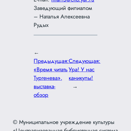
Заведующий филиалом
– Наталья Алексеевна
Рудых
←
Предыдущая:
Следующая:
«Время читать
Ура! У нас
Тургенева»,
каникулы!
выставка-
→
обзор
© Муниципальное учреждение культуры
«Централизованная библиотечная система