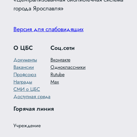
города Ярославля»
Версия для слабовидящих
О ЦБС
Соц.сети
Документы
Вконтакте
Вакансии
Одноклассники
Профсоюз
Rutube
Награды
Max
СМИ о ЦБС
Доступная среда
Горячая линия
Учреждение