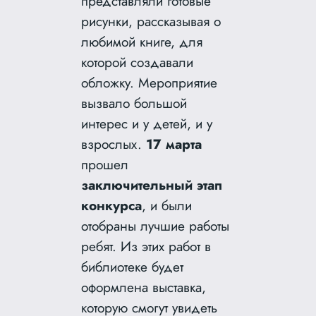
представляли готовые
рисунки, рассказывая о
любимой книге, для
которой создавали
обложку. Мероприятие
вызвало большой
интерес и у детей, и у
взрослых.
17 марта
прошел
заключительный этап
конкурса
, и были
отобраны лучшие работы
ребят. Из этих работ в
библиотеке будет
оформлена выставка,
которую смогут увидеть