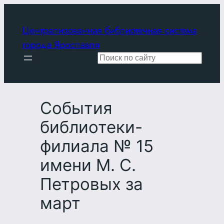
Перейти
к
Централизованная библиотечная система
содержимому
города Ярославля
Поиск
События
библиотеки-
филиала № 15
имени М. С.
Петровых за
март