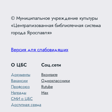
© Муниципальное учреждение культуры
«Централизованная библиотечная система
города Ярославля»
Версия для слабовидящих
О ЦБС
Соц.сети
Документы
Вконтакте
Вакансии
Одноклассники
Профсоюз
Rutube
Награды
Max
СМИ о ЦБС
Доступная среда