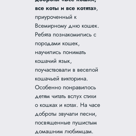
все коты и все котята»
,
приуроченный к
Всемирному дню кошек.
Ребята познакомились с
породами кошек,
научились понимать
кошачий язык,
поучаствовали в веселой
кошачьей викторина.
Особенно понравилось
детям читать вслух стихи
о кошках и котах. На часе
доброты звучали песни,
посвященные пушистым
домашним любимцам.