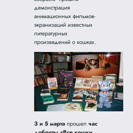
демонстрация
анимационных фильмов-
экранизаций известных
литературных
произведений о кошках.
3 и 5 марта
прошел
час
доброты «Все кошки,