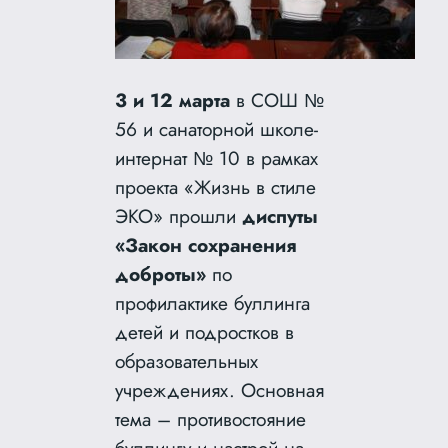
3 и 12 марта
в СОШ №
56 и санаторной школе-
интернат № 10 в рамках
проекта «Жизнь в стиле
ЭКО» прошли
диспуты
«Закон сохранения
доброты»
по
профилактике буллинга
детей и подростков в
образовательных
учреждениях. Основная
тема – противостояние
буллингу и настрой на