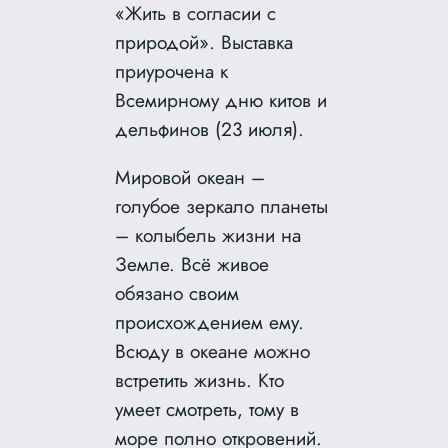
«Жить в согласии с
природой». Выставка
приурочена к
Всемирному дню китов и
дельфинов (23 июля).
Мировой океан –
голубое зеркало планеты
– колыбель жизни на
Земле. Всё живое
обязано своим
происхождением ему.
Всюду в океане можно
встретить жизнь. Кто
умеет смотреть, тому в
море полно откровений.