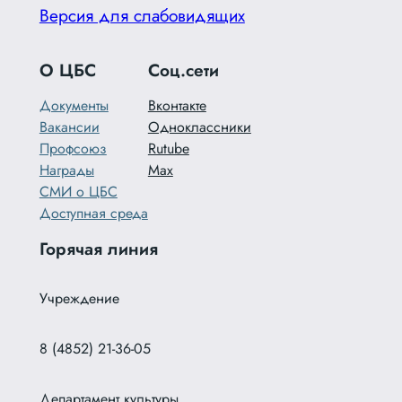
Версия для слабовидящих
О ЦБС
Соц.сети
Документы
Вконтакте
Вакансии
Одноклассники
Профсоюз
Rutube
Награды
Max
СМИ о ЦБС
Доступная среда
Горячая линия
Учреждение
8 (4852) 21-36-05
Департамент культуры