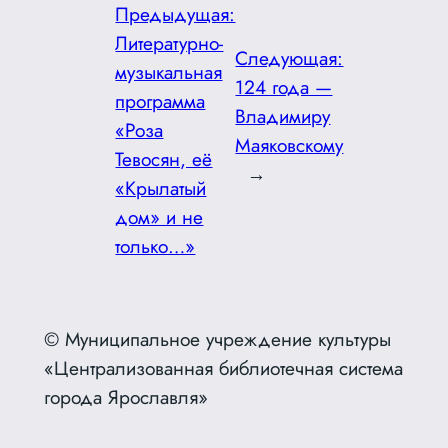
Предыдущая:
Литературно-
Следующая:
музыкальная
124 года —
программа
Владимиру
«Роза
Маяковскому
Тевосян, её
→
«Крылатый
дом» и не
только…»
© Муниципальное учреждение культуры
«Централизованная библиотечная система
города Ярославля»