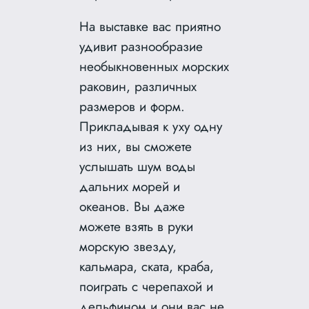
На выставке вас приятно
удивит разнообразие
необыкновенных морских
раковин, различных
размеров и форм.
Прикладывая к уху одну
из них, вы сможете
услышать шум воды
дальних морей и
океанов. Вы даже
можете взять в руки
морскую звезду,
кальмара, ската, краба,
поиграть с черепахой и
дельфином и они вас не