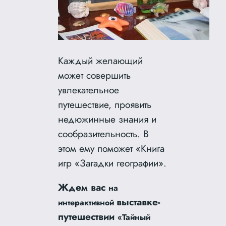
Каждый желающий
может совершить
увлекательное
путешествие, проявить
недюжинные знания и
сообразительность. В
этом ему поможет «Книга
игр «Загадки географии».
Ждем вас
на
выставке-
интерактивной
путешествии
«Тайный