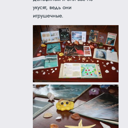
укусят, ведь они
игрушечные.