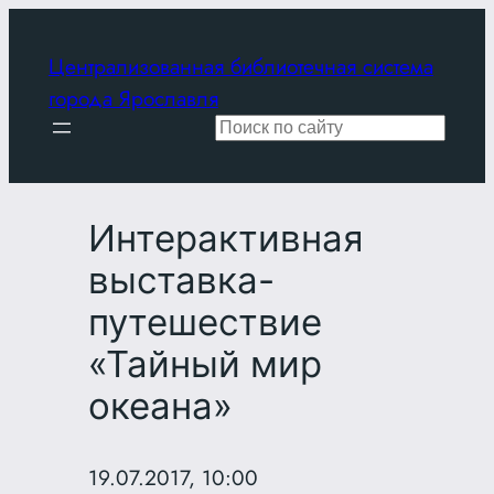
Перейти
к
Централизованная библиотечная система
содержимому
города Ярославля
Поиск
Интерактивная
выставка-
путешествие
«Тайный мир
океана»
19.07.2017, 10:00