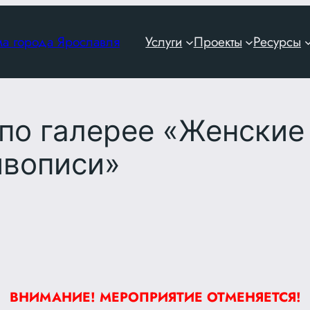
ма города Ярославля
Услуги
Проекты
Ресурсы
по галерее «Женские
ивописи»
ВНИМАНИЕ! МЕРОПРИЯТИЕ ОТМЕНЯЕТСЯ!