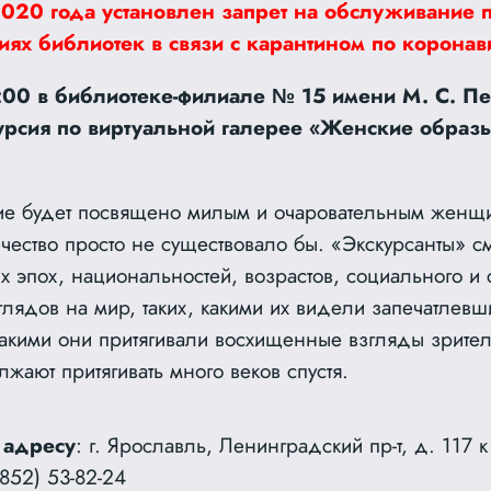
2020 года установлен запрет на обслуживание п
иях библиотек в связи с карантином по коронав
2:00 в библиотеке-филиале № 15 имени М. С. П
урсия по виртуальной галерее «Женские образы
ие будет посвящено милым и очаровательным женщ
чество просто не существовало бы. «Экскурсанты» см
 эпох, национальностей, возрастов, социального и
лядов на мир, таких, какими их видели запечатлевш
какими они притягивали восхищенные взгляды зрител
жают притягивать много веков спустя.
 адресу
: г. Ярославль, Ленинградский пр-т, д. 117 к
852) 53-82-24