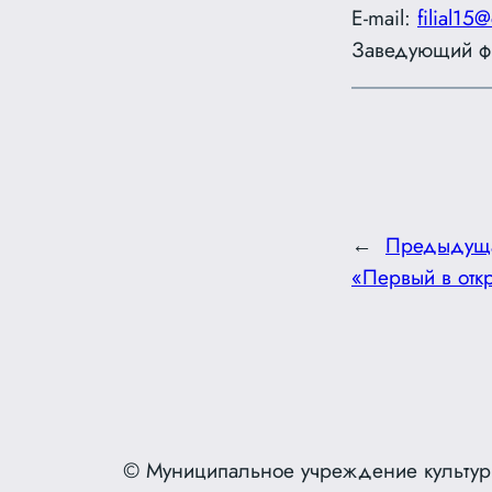
E-mail:
filial15@
Заведующий ф
←
Предыдущ
«Первый в отк
© Муниципальное учреждение культур