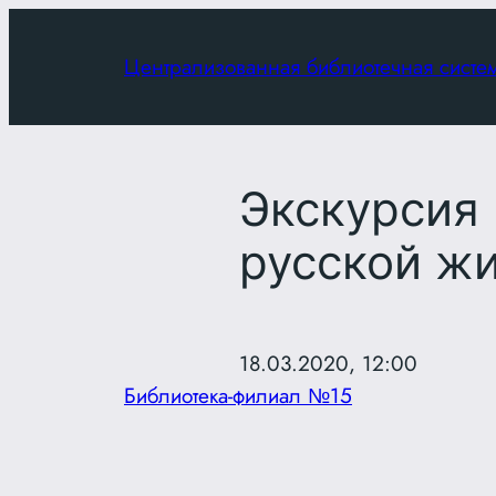
Перейти
к
Централизованная библиотечная систе
содержимому
Экскурсия 
русской ж
18.03.2020, 12:00
Библиотека-филиал №15