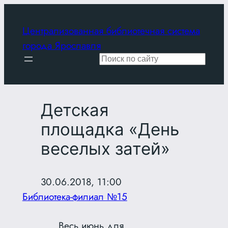
Перейти
к
Централизованная библиотечная система
содержимому
города Ярославля
Поиск
Детская
площадка «День
веселых затей»
30.06.2018, 11:00
Библиотека-филиал №15
Весь июнь для