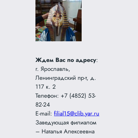
Ждем Вас по адресу
:
г. Ярославль,
Ленинградский пр-т, д.
117 к. 2
Телефон: +7 (4852) 53-
82-24
E-mail:
filial15@clib.yar.ru
Заведующая филиалом
– Наталья Алексеевна