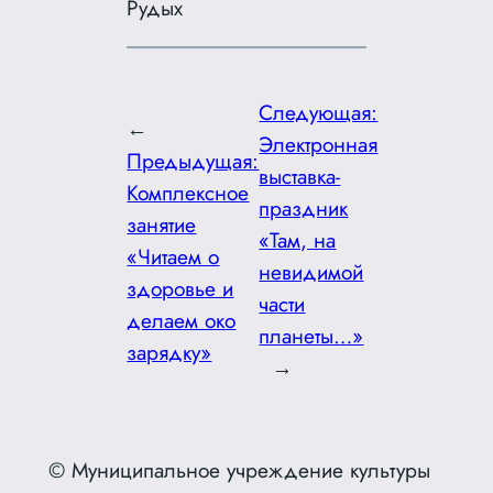
Рудых
Следующая:
←
Электронная
Предыдущая:
выставка-
Комплексное
праздник
занятие
«Там, на
«Читаем о
невидимой
здоровье и
части
делаем око
планеты…»
зарядку»
→
© Муниципальное учреждение культуры