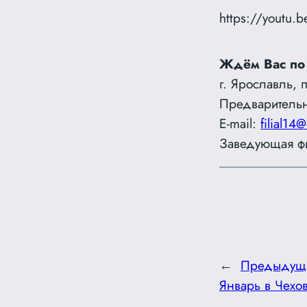
https://youtu
Ждём Вас по
г. Ярославль, 
Предварительн
E-mail:
filial14@
Заведующая ф
←
Предыдущ
Январь в Чехо