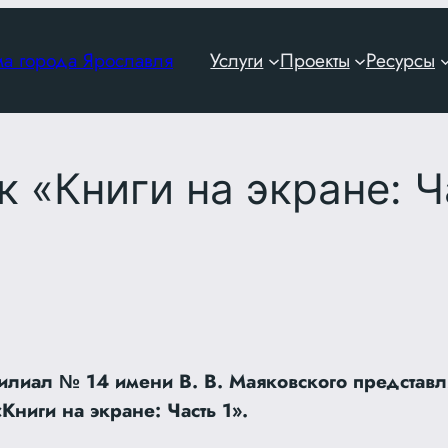
ма города Ярославля
Услуги
Проекты
Ресурсы
 «Книги на экране: Ч
илиал № 14 имени В. В. Маяковского представл
Книги на экране: Часть 1».