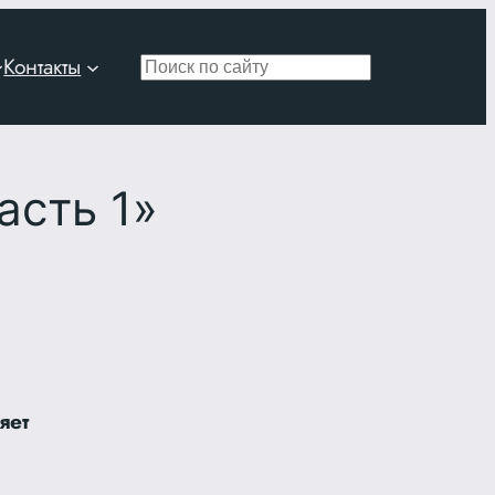
Контакты
Поиск
асть 1»
яет