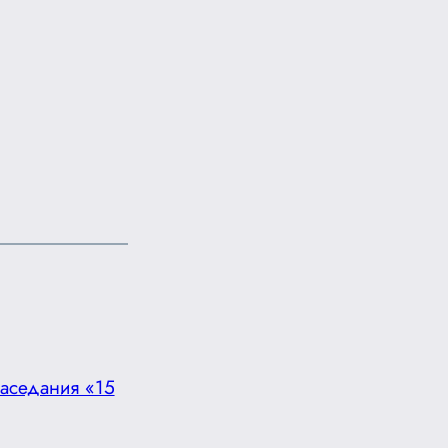
аседания «15