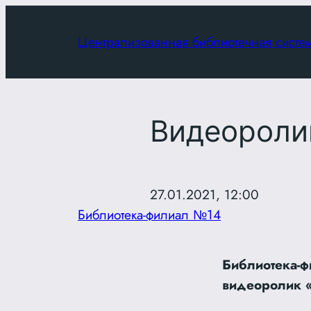
Перейти
к
Централизованная библиотечная систе
содержимому
Видеоролик
27.01.2021, 12:00
Библиотека-филиал №14
Библиотека-ф
видеоролик «