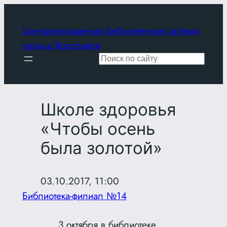
Перейти
к
Централизованная библиотечная система
содержимому
города Ярославля
Поиск
Школе здоровья
«Чтобы осень
была золотой»
03.10.2017, 11:00
Библиотека-филиал №14
3 октября в библиотеке