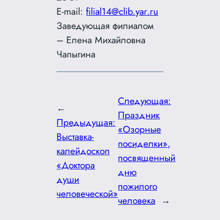
E-mail:
filial14@clib.yar.ru
Заведующая филиалом
– Елена Михайловна
Чапыгина
Следующая:
←
Праздник
Предыдущая:
«Озорные
Выставка-
посиделки»,
калейдоскоп
посвященный
«Доктора
дню
души
пожилого
человеческой»
человека
→