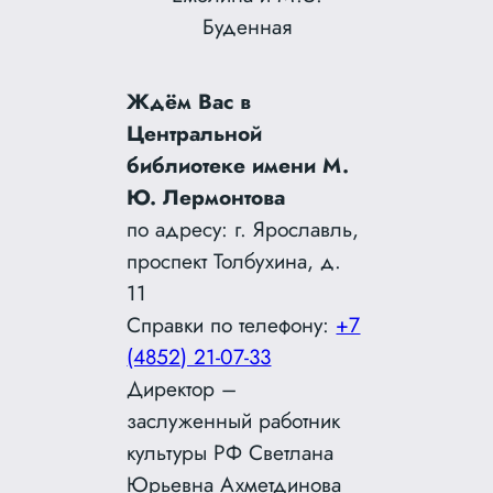
Буденная
Ждём Вас в
Центральной
библиотеке имени М.
Ю. Лермонтова
по адресу: г. Ярославль,
проспект Толбухина, д.
11
Справки по телефону:
+7
(4852) 21-07-33
Директор –
заслуженный работник
культуры РФ Светлана
Юрьевна Ахметдинова