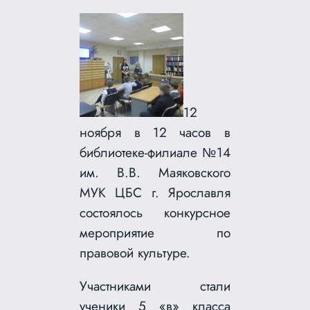
12
ноября в 12 часов в
библиотеке-филиале №14
им. В.В. Маяковского
МУК ЦБС г. Ярославля
состоялось конкурсное
мероприятие по
правовой культуре.
Участниками стали
ученики 5 «в» класса