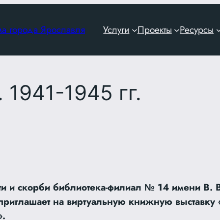
ма города Ярославля
Услуги
Проекты
Ресурсы
 1941-1945 гг.
и и скорби библиотека-филиал № 14 имени В. В
приглашает на виртуальную книжную выставку 
».