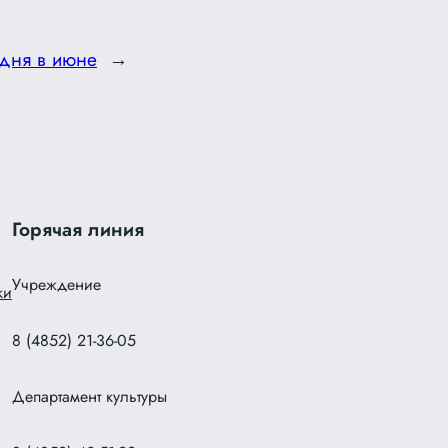
дня в июне
→
Горячая линия
Учреждение
ки
8 (4852) 21-36-05
Департамент культуры