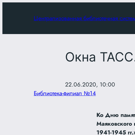
Перейти
к
Централизованная библиотечная систе
содержимому
Окна ТАСС.
22.06.2020, 10:00
Библиотека-филиал №14
Ко Дню памят
Маяковского 
1941-1945 гг.