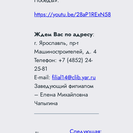
https://youtu.be/28aP1RExN58
Ждем Вас по адресу
:
г. Ярославль, пр-т
Машиностроителей, д. 4
Телефон: +7 (4852) 24-
25-81
E-mail:
filial14@clib.yar.ru
Заведующий филиалом
– Елена Михайловна
Чапыгина
←
Следующая: