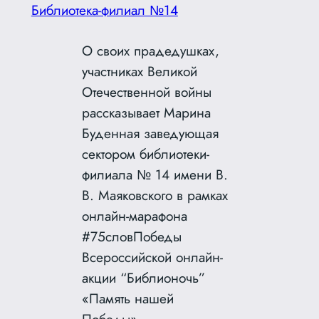
Библиотека-филиал №14
О своих прадедушках,
участниках Великой
Отечественной войны
рассказывает Марина
Буденная заведующая
сектором библиотеки-
филиала № 14 имени В.
В. Маяковского в рамках
онлайн-марафона
#75словПобеды
Всероссийской онлайн-
акции “Библионочь”
«Память нашей
Победы».