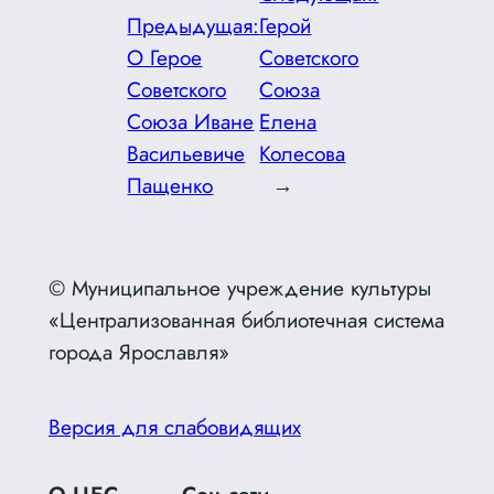
Предыдущая:
Герой
О Герое
Советского
Советского
Союза
Cоюза Иване
Елена
Васильевиче
Колесова
Пащенко
→
© Муниципальное учреждение культуры
«Централизованная библиотечная система
города Ярославля»
Версия для слабовидящих
О ЦБС
Соц.сети