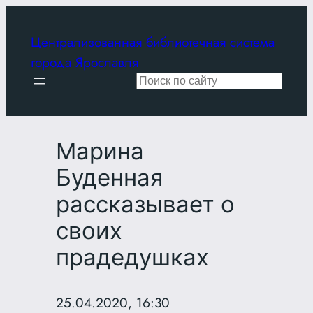
Перейти
к
Централизованная библиотечная система
содержимому
города Ярославля
Поиск
Марина
Буденная
рассказывает о
своих
прадедушках
25.04.2020, 16:30