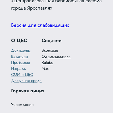
«Централизованная библиотечная система
города Ярославля»
Версия для слабовидящих
О ЦБС
Соц.сети
Документы
Вконтакте
Вакансии
Одноклассники
Профсоюз
Rutube
Награды
Max
СМИ о ЦБС
Доступная среда
Горячая линия
Учреждение