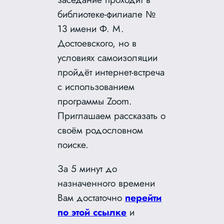
библиотеке-филиале №
13 имени Ф. М.
Достоевского, но в
условиях самоизоляции
пройдёт интернет-встреча
с использованием
программы Zoom.
Приглашаем рассказать о
своём родословном
поиске.
За 5 минут до
назначенного времени
Вам достаточно
перейти
по этой ссылке
и