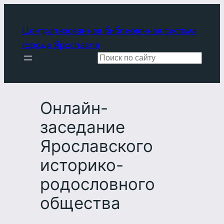
Перейти
к
Централизованная библиотечная система
содержимому
города Ярославля
Поиск
Онлайн-
заседание
Ярославского
историко-
родословного
общества