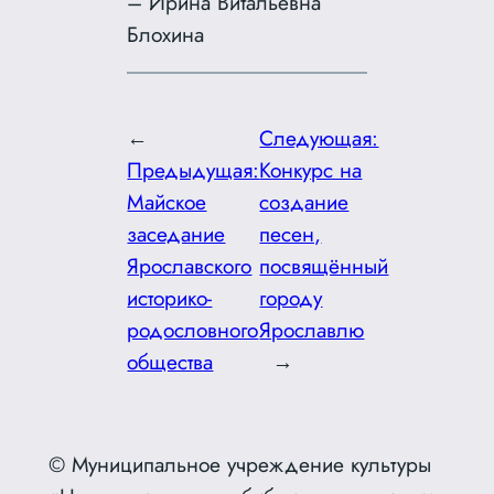
– Ирина Витальевна
Блохина
←
Следующая:
Предыдущая:
Конкурс на
Майское
создание
заседание
песен,
Ярославского
посвящённый
историко-
городу
родословного
Ярославлю
общества
→
© Муниципальное учреждение культуры