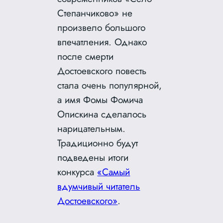
Степанчиково» не
произвело большого
впечатления. Однако
после смерти
Достоевского повесть
стала очень популярной,
а имя Фомы Фомича
Опискина сделалось
нарицательным.
Традиционно будут
подведены итоги
конкурса
«Самый
вдумчивый читатель
Достоевского»
.