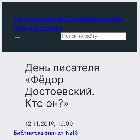
Перейти
к
Централизованная библиотечная система
содержимому
города Ярославля
Поиск
День писателя
«Фёдор
Достоевский.
Кто он?»
12.11.2019, 16:00
Библиотека-филиал №13