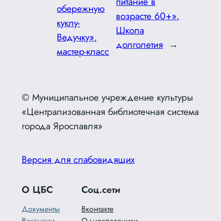
питание в
обережную
возрасте 60+»,
куклу-
Школа
Ведучку»,
долголетия
→
мастер-класс
© Муниципальное учреждение культуры
«Централизованная библиотечная система
города Ярославля»
Версия для слабовидящих
О ЦБС
Соц.сети
Документы
Вконтакте
Вакансии
Одноклассники