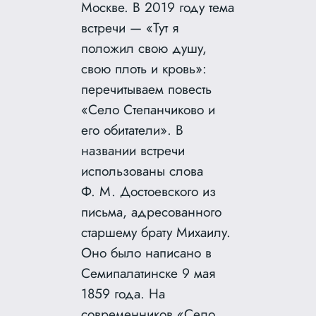
Москве. В 2019 году тема
встречи — «Тут я
положил свою душу,
свою плоть и кровь»:
перечитываем повесть
«Село Степанчиково и
его обитатели». В
названии встречи
использованы слова
Ф. М. Достоевского из
письма, адресованного
старшему брату Михаилу.
Оно было написано в
Семипалатинске 9 мая
1859 года. На
современников «Село