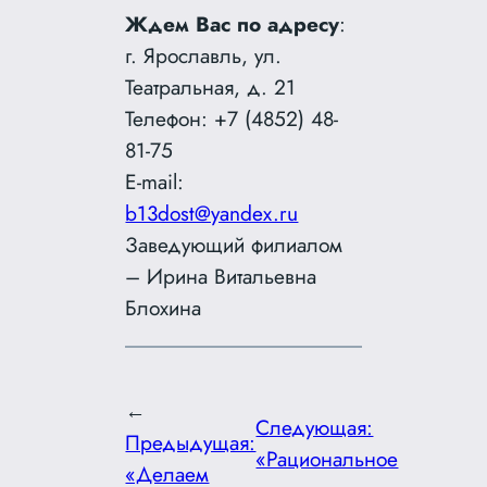
Ждем Вас по адресу
:
г. Ярославль, ул.
Театральная, д. 21
Телефон: +7 (4852) 48-
81-75
E-mail:
b13dost@yandex.ru
Заведующий филиалом
– Ирина Витальевна
Блохина
←
Следующая:
Предыдущая:
«Рациональное
«Делаем