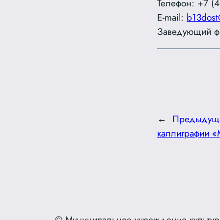
Телефон: +7 (4
E-mail:
b13dost
Заведующий ф
←
Предыдущ
каллиграфии «
© Муниципальное учреждение культур