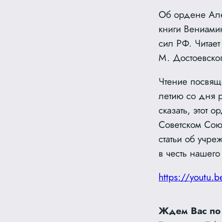
Об ордене Але
книги Вениами
сил РФ. Читает
М. Достоевског
Чтение посвящ
летию со дня 
сказать, этот 
Советском Сою
статьи об учр
в честь нашего
https://youtu.
Ждем Вас по