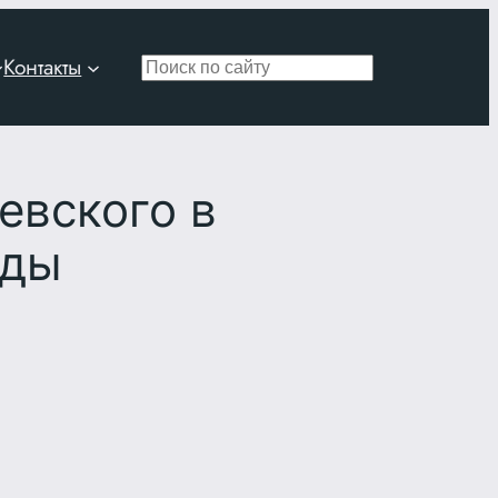
Контакты
Поиск
евского в
ады