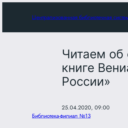
Перейти
к
Централизованная библиотечная систе
содержимому
Читаем об 
книге Вен
России»
25.04.2020, 09:00
Библиотека-филиал №13