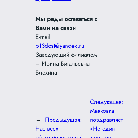
Мы рады оставаться с
Вами на связи
E-mail:
b13dost@yandex.ru
Заведующий филиалом
– Ирина Витальевна
Блохина
Следующая:
Маяковка
←
Предыдущая:
поздравляет
Нас всех
«Не один
объединяет книга!
день из