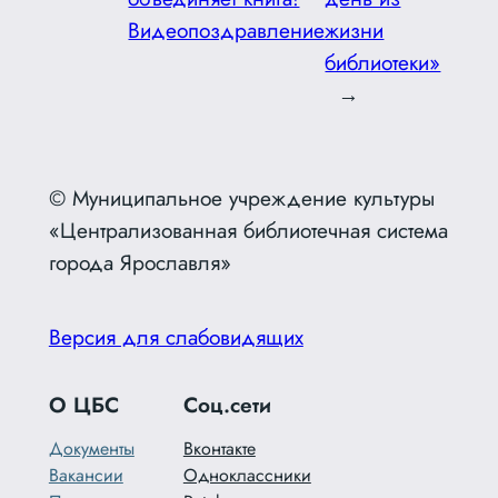
Видеопоздравление
жизни
библиотеки»
→
© Муниципальное учреждение культуры
«Централизованная библиотечная система
города Ярославля»
Версия для слабовидящих
О ЦБС
Соц.сети
Документы
Вконтакте
Вакансии
Одноклассники