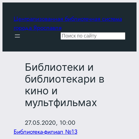
Перейти
к
Централизованная библиотечная система
содержимому
города Ярославля
Поиск
Библиотеки и
библиотекари в
кино и
мультфильмах
27.05.2020, 10:00
Библиотека-филиал №13