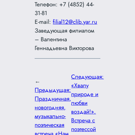
Телефон: +7 (4852) 44-
31-81
E-mail:
filial12@clib.yar.ru
Заведующая филиалом
– Валентина
Геннадьевна Викторова
Следующая:
←
«Хвалу
Предыдущая:
природе и
Праздничная,
любви
новогодняя,
воздай!».
музыкально-
Встреча с
поэтическая
поэтессой
встреча «Нам