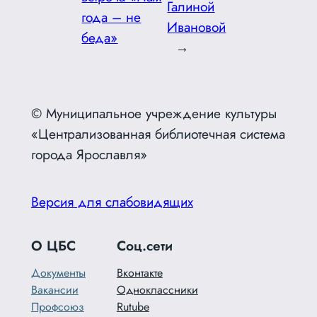
Галиной
года – не
Ивановой
беда»
→
© Муниципальное учреждение культуры
«Централизованная библиотечная система
города Ярославля»
Версия для слабовидящих
О ЦБС
Соц.сети
Документы
Вконтакте
Вакансии
Одноклассники
Профсоюз
Rutube