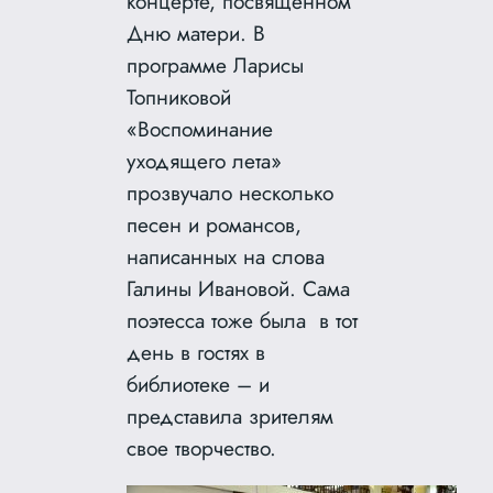
концерте, посвященном
Дню матери. В
программе Ларисы
Топниковой
«Воспоминание
уходящего лета»
прозвучало несколько
песен и романсов,
написанных на слова
Галины Ивановой. Сама
поэтесса тоже была в тот
день в гостях в
библиотеке – и
представила зрителям
свое творчество.