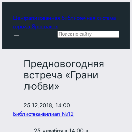
Перейти
к
Централизованная библиотечная система
содержимому
города Ярославля
Поиск
Предновогодняя
встреча «Грани
любви»
25.12.2018, 14:00
Библиотека-филиал №12
25 декабря в 14.00 в