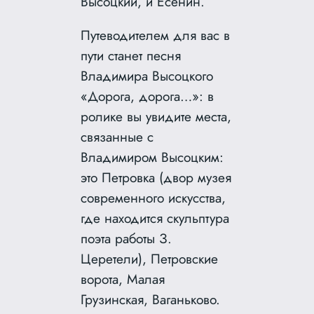
Высоцкий, и Есенин.
Путеводителем для вас в
пути станет песня
Владимира Высоцкого
«Дорога, дорога…»: в
ролике вы увидите места,
связанные с
Владимиром Высоцким:
это Петровка (двор музея
современного искусства,
где находится скульптура
поэта работы З.
Церетели), Петровские
ворота, Малая
Грузинская, Ваганьково.