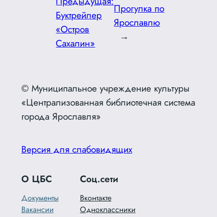
Предыдущая:
Прогулка по
Буктрейлер
Ярославлю
«Остров
→
Сахалин»
© Муниципальное учреждение культуры
«Централизованная библиотечная система
города Ярославля»
Версия для слабовидящих
О ЦБС
Соц.сети
Документы
Вконтакте
Вакансии
Одноклассники