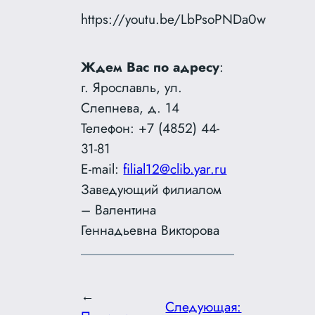
https://youtu.be/LbPsoPNDa0w
Ждем Вас по адресу
:
г. Ярославль, ул.
Слепнева, д. 14
Телефон: +7 (4852) 44-
31-81
E-mail:
filial12@clib.yar.ru
Заведующий филиалом
– Валентина
Геннадьевна Викторова
←
Следующая: