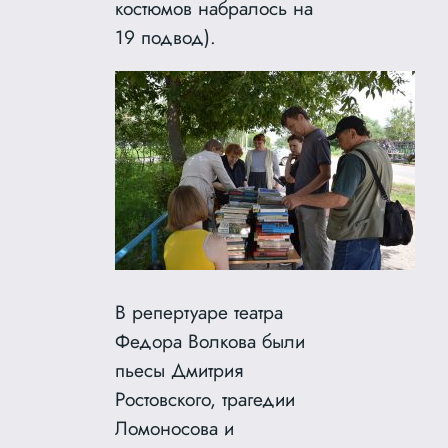
костюмов набралось на
19 подвод).
В репертуаре театра
Федора Волкова были
пьесы Дмитрия
Ростовского, трагедии
Ломоносова и