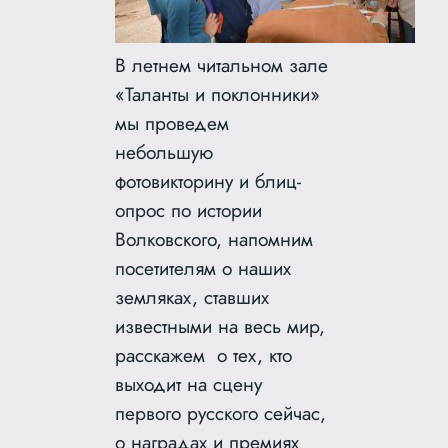
В летнем читальном зале
«Таланты и поклонники»
мы проведем
небольшую
фотовикторину и блиц-
опрос по истории
Волковского, напомним
посетителям о наших
земляках, ставших
известными на весь мир,
расскажем о тех, кто
выходит на сцену
первого русского сейчас,
о наградах и премиях