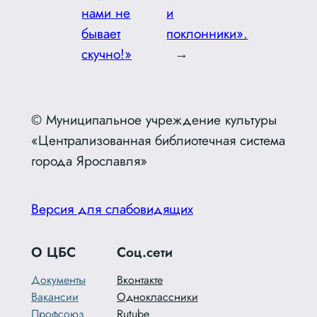
нами не
и
бывает
поклонники».
скучно!»
→
© Муниципальное учреждение культуры
«Централизованная библиотечная система
города Ярославля»
Версия для слабовидящих
О ЦБС
Соц.сети
Документы
Вконтакте
Вакансии
Одноклассники
Профсоюз
Rutube