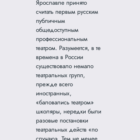
Ярославле принято
считать первым русским
публичным
общедоступным
профессиональным
театром. Разумеется, в те
времена в России
существовало немало
театральных групп,
прежде всего
иностранных,
«баловались театром»
школяры, нередки были
разовые постановки
театральных действ «по
случаю». Тем не менее,