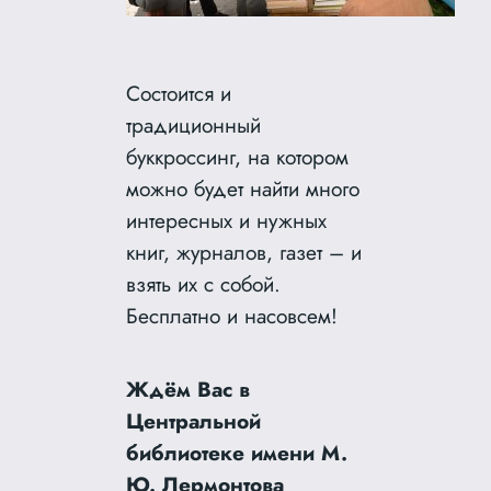
Состоится и
традиционный
буккроссинг, на котором
можно будет найти много
интересных и нужных
книг, журналов, газет – и
взять их с собой.
Бесплатно и насовсем!
Ждём Вас в
Центральной
библиотеке имени М.
Ю. Лермонтова