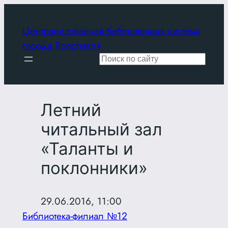
Перейти
к
Централизованная библиотечная система
содержимому
города Ярославля
Поиск
Летний
читальный зал
«Таланты и
поклонники»
29.06.2016, 11:00
Библиотека-филиал №12