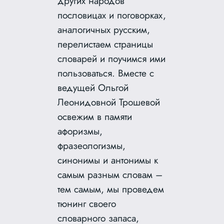
других народов
пословицах и поговорках,
аналогичных русским,
перелистаем страницы
словарей и поучимся ими
пользоваться. Вместе с
ведущей Ольгой
Леонидовной Трошевой
освежим в памяти
афоризмы,
фразеологизмы,
синонимы и антонимы к
самым разным словам –
тем самым, мы проведем
тюнинг своего
словарного запаса,