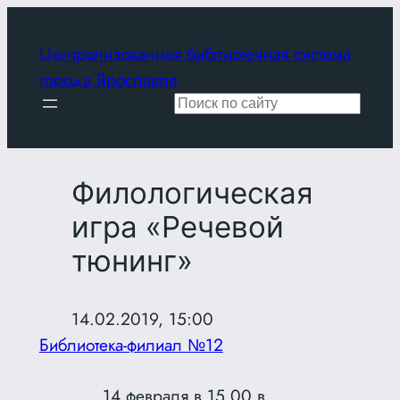
Перейти
к
Централизованная библиотечная система
содержимому
города Ярославля
Поиск
Филологическая
игра «Речевой
тюнинг»
14.02.2019, 15:00
Библиотека-филиал №12
14 февраля в 15.00 в