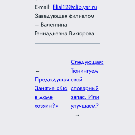
E-mail:
filial12@clib.yar.ru
Заведующая филиалом
– Валентина
Геннадьевна Викторова
Следующая:
←
Тюнингуем
Предыдущая:
свой
Занятие «Кто
словарный
в доме
запас. Или
хозяин?»
улучшаем?
→