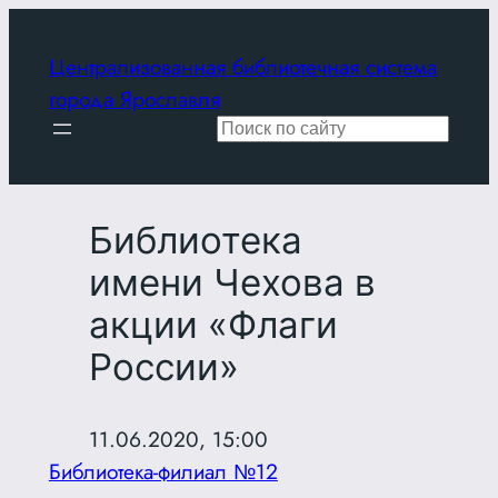
Перейти
к
Централизованная библиотечная система
содержимому
города Ярославля
Поиск
Библиотека
имени Чехова в
акции «Флаги
России»
11.06.2020, 15:00
Библиотека-филиал №12