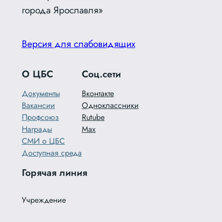
города Ярославля»
Версия для слабовидящих
О ЦБС
Соц.сети
Документы
Вконтакте
Вакансии
Одноклассники
Профсоюз
Rutube
Награды
Max
СМИ о ЦБС
Доступная среда
Горячая линия
Учреждение