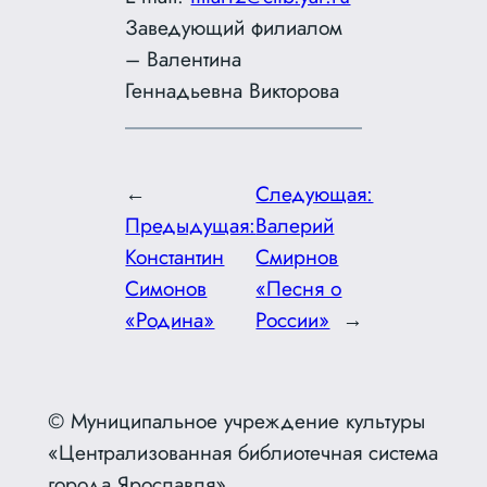
Заведующий филиалом
– Валентина
Геннадьевна Викторова
←
Следующая:
Предыдущая:
Валерий
Константин
Смирнов
Симонов
«Песня о
«Родина»
России»
→
© Муниципальное учреждение культуры
«Централизованная библиотечная система
города Ярославля»