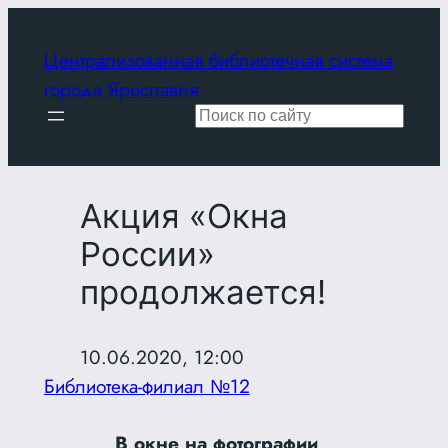
Перейти
к
Централизованная библиотечная система
содержимому
города Ярославля
Поиск
Акция «Окна
России»
продолжается!
10.06.2020, 12:00
Библиотека-филиал №12
В окне на фотографии