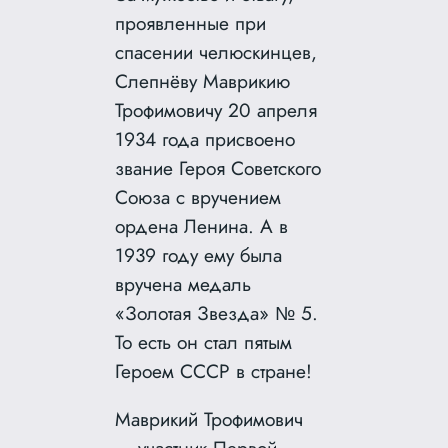
проявленные при
спасении челюскинцев,
Слепнёву Маврикию
Трофимовичу 20 апреля
1934 года присвоено
звание Героя Советского
Союза с вручением
ордена Ленина. А в
1939 году ему была
вручена медаль
«Золотая Звезда» № 5.
То есть он стал пятым
Героем СССР в стране!
Маврикий Трофимович
— участник Первой