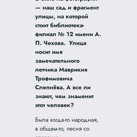
— наш сад и фрагмент
улицы, на которой
стоит библиотека-
филиал № 12 имени А.
П. Чехова. Улица
носит имя
замечательного
летчика Маврикия
Трофимовича
Слепнёва. А все ли
знают, чем знаменит
этот человек?
Была когда-то народная,
в общем-то, песня со