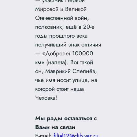
Мировой и Великой
Отечественной войн,
полковник, ещё в 20-е
годы прошлого века
получивший знак отличия
— «Добролет 100000
км» (налета). Вот такой
он, Маврикий Слепнёв,
чье имя носит улица, на
которой стоит наша
Чеховка!
Мы рады оставаться с
Вами на связи
E-mail:
filial12@clib.yar.ru