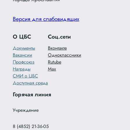
Версия для слабовидящих
О ЦБС
Соц.сети
Документы
Вконтакте
Вакансии
Одноклассники
Профсоюз
Rutube
Награды
Max
СМИ о ЦБС
Доступная среда
Горячая линия
Учреждение
8 (4852) 21-36-05