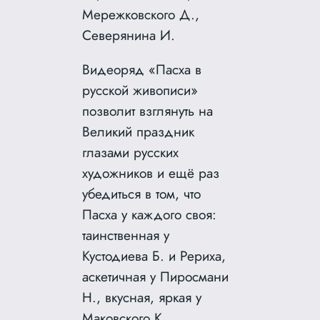
Мережковского Д.,
Северянина И.
Видеоряд «Пасха в
русской живописи»
позволит взглянуть на
Великий праздник
глазами русских
художников и ещё раз
убедиться в том, что
Пасха у каждого своя:
таинственная у
Кустодиева Б. и Рериха,
аскетичная у Пиросмани
Н., вкусная, яркая у
Маковского К.