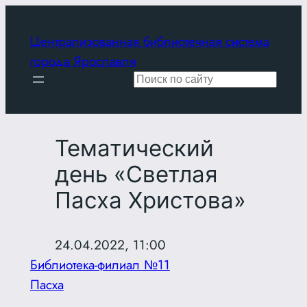
Перейти
к
Централизованная библиотечная система
содержимому
города Ярославля
Поиск
Тематический
день «Светлая
Пасха Христова»
24.04.2022, 11:00
Библиотека-филиал №11
Пасха