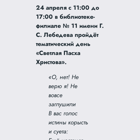
24 апреля с 11:00 до
17:00 в библиотеке-
филиале № 11 имени Г.
С. Лебедева пройдёт
тематический день
«Светлая Пасха
Христова».
«О, нет! Не
верю я! Не
вовсе
заглушили
В вас голос
истины корысть
и суета: