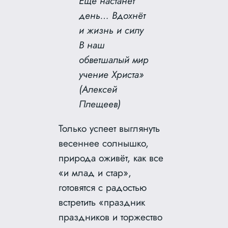
Ещё настанет
день… Вдохнёт
и жизнь и силу
В наш
обветшалый мир
учение Христа»
(Алексей
Плещеев)
Только успеет выглянуть
весеннее солнышко,
природа оживёт, как все
«и млад и стар»,
готовятся с радостью
встретить «праздник
праздников и торжество