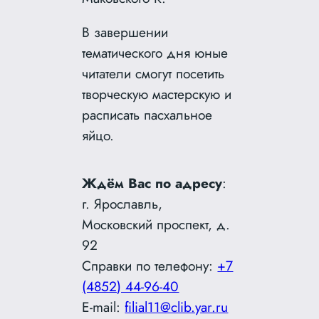
В завершении
тематического дня юные
читатели смогут посетить
творческую мастерскую и
расписать пасхальное
яйцо.
Ждём Вас по адресу
:
г. Ярославль,
Московский проспект, д.
92
Справки по телефону:
+7
(4852) 44-96-40
E-mail:
filial11@clib.yar.ru