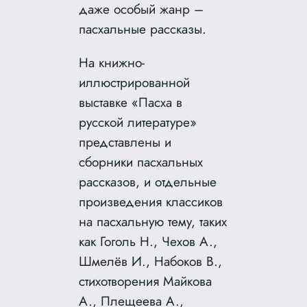
даже особый жанр –
пасхальные рассказы.
На книжно-
иллюстрированной
выставке «Пасха в
русской литературе»
представлены и
сборники пасхальных
рассказов, и отдельные
произведения классиков
на пасхальную тему, таких
как Гоголь Н., Чехов А.,
Шмелёв И., Набоков В.,
стихотворения Майкова
А., Плещеева А.,