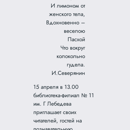
И лимоном от
женского тела,
Вдохновенно –
веселою
Пасхой
Что вокруг
колокольно
гудела.
И.Северянин
15 апреля в 13.00
библиотека-филиал № 11
им. Г Лебедева
приглашает своих
читателей, гостей на
познавательную