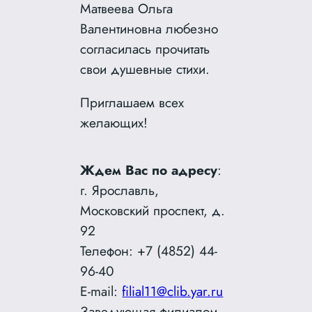
Матвеева Ольга
Валентиновна любезно
согласилась прочитать
свои душевные стихи.
Приглашаем всех
желающих!
Ждем Вас по адресу
:
г. Ярославль,
Московский проспект, д.
92
Телефон: +7 (4852) 44-
96-40
E-mail:
filial11@clib.yar.ru
Заведующая филиалом