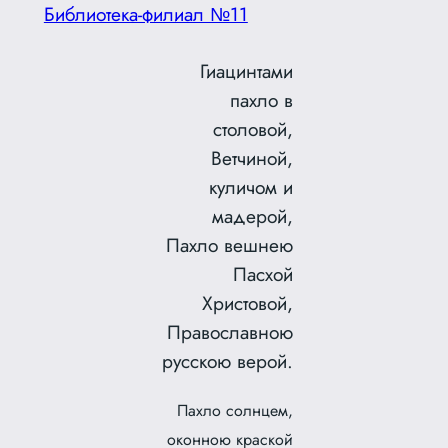
Библиотека-филиал №11
Гиацинтами
пахло в
столовой,
Ветчиной,
куличом и
мадерой,
Пахло вешнею
Пасхой
Христовой,
Православною
русскою верой.
Пахло солнцем,
оконною краской