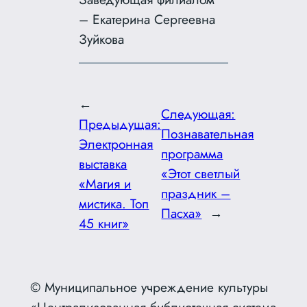
– Екатерина Сергеевна
Зуйкова
←
Следующая:
Предыдущая:
Познавательная
Электронная
программа
выставка
«Этот светлый
«Магия и
праздник –
мистика. Топ
Пасха»
→
45 книг»
© Муниципальное учреждение культуры
«Централизованная библиотечная система