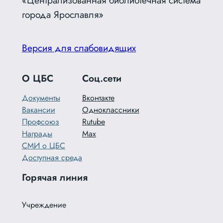
города Ярославля»
Версия для слабовидящих
О ЦБС
Соц.сети
Документы
Вконтакте
Вакансии
Одноклассники
Профсоюз
Rutube
Награды
Max
СМИ о ЦБС
Доступная среда
Горячая линия
Учреждение