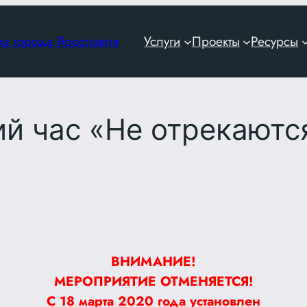
ма города Ярославля
Услуги
Проекты
Ресурсы
ий час «Не отрекают
ВНИМАНИЕ!
МЕРОПРИЯТИЕ ОТМЕНЯЕТСЯ!
С 18 марта 2020 года
установлен