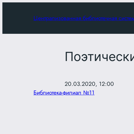
Перейти
к
Централизованная библиотечная систе
содержимому
Поэтическ
20.03.2020, 12:00
Библиотека-филиал №11