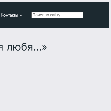
Контакты
Поиск
ся любя…»