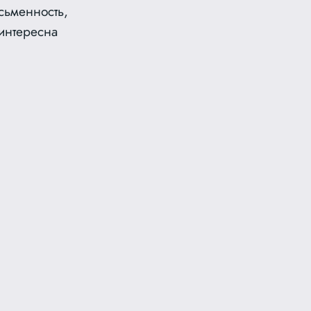
сьменность,
 интересна