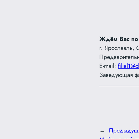
Ждём Вас по
г. Ярославль, 
Предварительн
E-mail:
filial1@c
Заведующая ф
←
Предыдущ