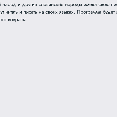
й народ и другие славянские народы имеют свою пи
гут читать и писать на своих языках. Программа будет
ого возраста.