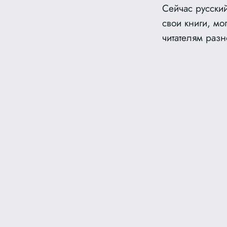
Сейчас русски
свои книги, мо
читателям разн