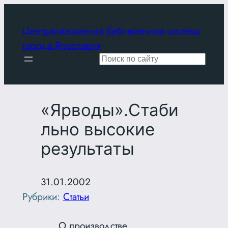
Перейти
к
Централизованная библиотечная система
содержимому
города Ярославля
Поиск
«Ярводы».Стаби
льно высокие
результаты
31.01.2002
Рубрики:
Статьи
О производстве