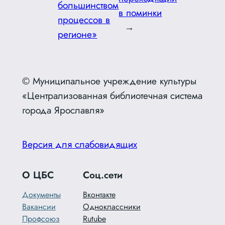
большинством
в поминки
процессов в
→
регионе»
© Муниципальное учреждение культуры
«Централизованная библиотечная система
города Ярославля»
Версия для слабовидящих
О ЦБС
Соц.сети
Документы
Вконтакте
Вакансии
Одноклассники
Профсоюз
Rutube