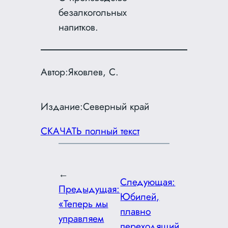
безалкогольных
напитков.
Автор:
Яковлев, С.
Издание:
Северный край
СКАЧАТЬ полный текст
←
Следующая:
Предыдущая:
Юбилей,
«Теперь мы
плавно
управляем
переходящий