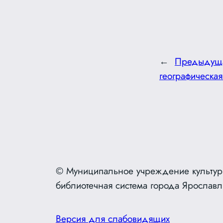
←
Предыдущ
географическа
© Муниципальное учреждение культур
библиотечная система города Ярославл
Версия для слабовидящих