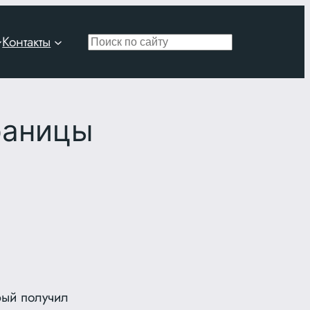
Контакты
Поиск
раницы
рый получил