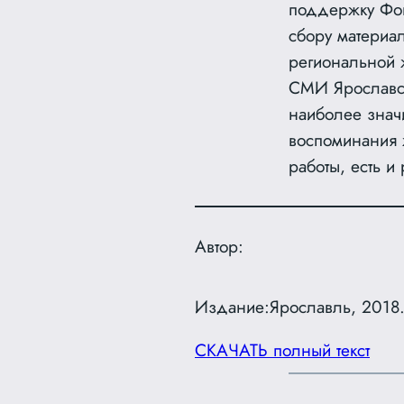
поддержку Фон
сбору материа
региональной 
СМИ Ярославско
наиболее знач
воспоминания 
работы, есть и
Автор:
Издание:
Ярославль, 2018.
СКАЧАТЬ полный текст