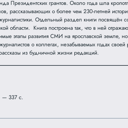
да Президентских грантов. Около года шла кропотл
лов, рассказывающих о более чем 230-летней истори
журналистики. Отдельный раздел книги посвящён 
й области. Книга построена так, что в ней отражаю
имые этапы развития СМИ на ярославской земле, но
журналистов о коллегах, незабываемых годах своей 
 рассказы из будничной жизни редакций.
 — 337 с.