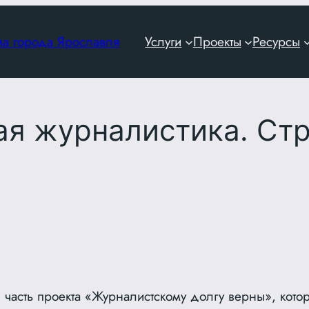
ма города Ярославля
Услуги
Проекты
Ресурсы
ая журналистика. Ст
 часть проекта «Журналистскому долгу верны», кото